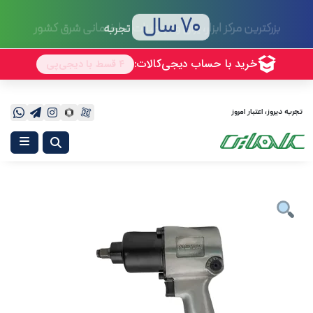
70 سال
تجربه
تجربه دیروز، اعتبار امروز