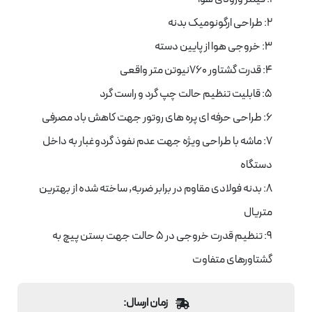
2: طراحی ارگونومیک بدنه
3: خروجی هوا از پایین دسته
4: قدرت گشتاور 760نیوتن متر واقعی
5: قابلیت تنظیم حالت چپ گرد و راست گرد
6: طراحی حرفه ای پره های روتور جهت کاهش باد مصرفی
7: ماشه با طراحی ویژه جهت عدم نفوذ گردوغبار به داخل
دستگاه
8: بدنه فولادی مقاوم در برابر ضربه, ساخته شده از بهترین
متریال
9: تنظیم قدرت خروجی در 5 حالت جهت بستن پیچ به
گشتاورهای متفاوت
زمان ارسال: