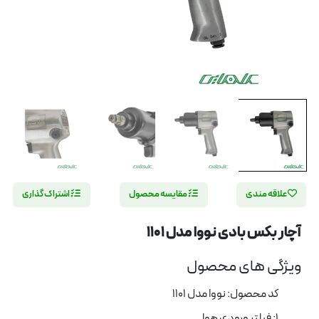
علاقه مندی
مقایسه محصول
اشتراک گذاری
آچار بکس بادی نووا مدل 1101
ویژگی های محصول
کد محصول: نووا مدل 1101
1: فیلتر ورودی هوا