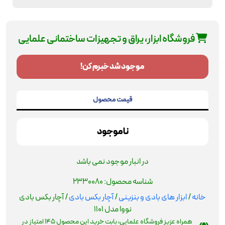
فروشگاه ابزار، یراق و تجهیزات ساختمانی علمایی
موجود شد خبرم کن!
قیمت محصول
ناموجود
در انبار موجود نمی باشد
شناسه محصول:
2330080
خانه
/
ابزار های بادی و بنزینی
/
آچار بکس بادی
/ آچار بکس بادی
نووا مدل 1101
همراه عزیز فروشگاه علمایی، بابت خرید این محصول
145
امتیاز در