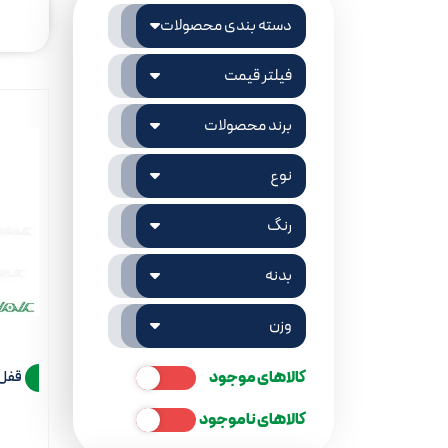
دسته بندی محصولات
فیلتر قیمت
برند محصولات
نوع
رنگ
بدنه
وزن
کالاهای موجود
قفل 6.5 کلیدی ک
کالاهای ناموجود