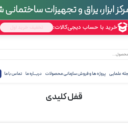
تجربه
70 سال
له علمایی
پروژه ها و فروش سازمانی محصولات
دربـــاره ما
تماس با ما
ف
قفل کلیدی