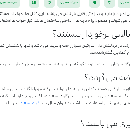
محصول
خرید محصول
خرید محصول
ن امنیت را دارند و به راحتی قابل باز شدن می باشند. این قفل ها نمونه ای ه
 و بسته می شوند و معمولا برای درب های داخلی ساختمان مانند اتاق خواب ها استفا
الایی برخوردار نیستند؟
ند، باز کردنشان برای سارقین بسیار راحت و سریع می باشد و تنها با شکستن قفل م
با کمترین فشار شکست.
 آن که عمرشان می باشد، توجه کرد که این نمونه نسبت به سایر مدل ها طول عمر ب
رضه می گردد؟
سیار کمی هستند که این نمونه ها را تولید می کنند، زیرا با گذشت زمان بیشتر ب
لتا و کاوه صنعت می باشند و در این بین کاوه صنعت عملکرد بهتری دارد. اما 
از آنها قابل استفاده می باشد. به عنوان مثال برند
کاوه صنعت
تنها با دست
زی می باشند؟