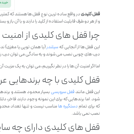
خرید 
قفل کلیدی
در واقع ساده ترین نوع قفل ها هستند که کمتری
و از هر دو طرف قابلیت استفاده از کلید را دارند و با آن باز
چرا قفل های کلیدی از امنیت ب
این قفل ها از آنجایی که
سیلندر
(یا همان توپی یا مغزی) ندار
درب های چوبی نصب می شوند و به سادگی می توان درب را 
اما اگر امنیت آن ها را در نظر نگیریم، می توان به یک مزیت
قفل کلیدی با چه برندهایی ع
این قفل مانند
قفل سرویسی
بسیار محدود هستند و برندهای ب
شود. اما برندهایی که برای این نمونه وجود دارند فاخر، د
که برای تمام
دستگیره ها
مناسب نیست و تنها تعداد محدودی 
نصب نمی باشد.
قفل های کلیدی دارای چه سای