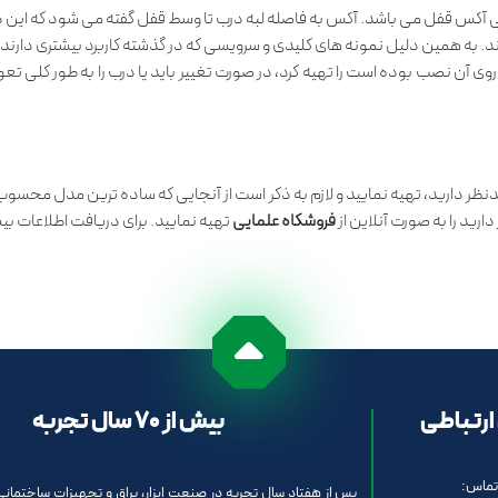
سانت می باشد که به عبارتی آکس قفل می باشد. آکس به فاصله لبه درب تا وسط قفل گفته می شود ک
به همین دلیل نمونه های کلیدی و سرویسی که در گذشته کاربرد بیشتری دارند، اک
روی آن نصب بوده است را تهیه کرد، در صورت تغییر باید یا درب را به طور کلی تع
دنظر دارید، تهیه نمایید و لازم به ذکر است از آنجایی که ساده ترین مدل محسوب 
رید را به صورت آنلاین از
فروشگاه علمایی
تهیه نمایید. برای دریافت اطلاعات ب
ارتباطی
بیش از 70 سال تجربه
تماس:
پس از هفتاد سال تجربه در صنعت ابزار، یراق و تجهیزات ساختمانی 