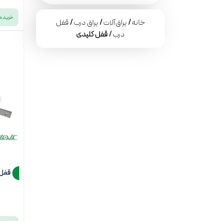
خرید 
خانه
/
یراق‌آلات
/
یراق درب
/
قفل
درب
/ قفل کلیدی
قفل کلی