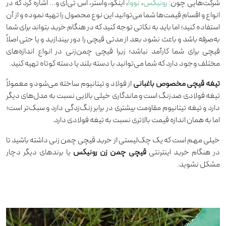
شرکت‌هایی چون:
رونیکس
،
نووا
، اینکو، واستر، اس تی‌ای و... اشاره کرد که در
انواع و اقسام قیمت‌ها شما می‌توانید این نوع محصول را تهیه نموده و از آن
استفاده کنید؛ اما باید به نکاتی توجه کنید که در هنگام خرید بتواند برای شما
به‌صرفه باشد و باعث نشود بعد از مدتی قیچی را دور بیندازید و یا حتی اصلاً
قیچی برای شما کارآمد نباشد؛ زیرا قیچی چمن‌زنی در انواع اندازه‌های
مختلف وجود دارد که شما می‌توانید با دسته بلند یا دسته کوتاه تهیه کنید.
تیغه قیچی مخصوص باغبانی
از فولاد و تیتانیوم ساخته می‌شود و معمولاً
تیغه فولادی ضدزنگ است و ماندگاری خیلی بالایی نسبت به مدل‌های دیگر
دارد و تیغه تیتانیوم مقاومت بیشتری در برابر زنگ‌زدگی دارد و سبک‌تر است؛
اما به همان اندازه قیمت بالاتری نسبت به تیغه فولادی دارد.
خیلی مهم است که یک چک‌لیستی از خرید قیچی چمن زنی داشته باشید تا
در هنگام خرید اینترنتی
قیچی چمن زن رونیکس
یا برند‌های دیگر دچار
مشکل نشوید.