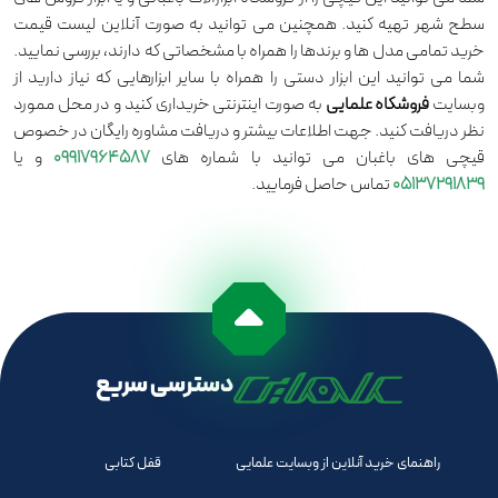
سطح شهر تهیه کنید. همچنین می توانید به صورت آنلاین لیست قیمت
خرید تمامی مدل ها و برندها را همراه با مشخصاتی که دارند، بررسی نمایید.
شما می توانید این ابزار دستی را همراه با سایر ابزارهایی که نیاز دارید از
وبسایت
فروشگاه علمایی
به صورت اینترنتی خریداری کنید و در محل ممورد
نظر دریافت کنید. جهت اطلاعات بیشتر و دریافت مشاوره رایگان در خصوص
قیچی های باغبان می توانید با شماره های
09917964587
و یا
05137291839
تماس حاصل فرمایید.
دسترسی سریع
راهنمای خرید آنلاین از وبسایت علمایی
قفل کتابی