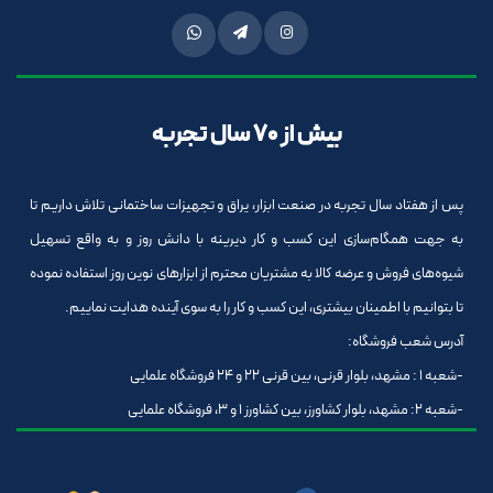
بیش از 70 سال تجربه
پس از هفتاد سال تجربه در صنعت ابزار، یراق و تجهیزات ساختمانی تلاش داریم تا
به جهت همگام‌سازی این کسب و کار دیرینه با دانش روز و به واقع تسهیل
شیوه‌های فروش و عرضه کالا به مشتریان محترم از ابزارهای نوین روز استفاده نموده
تا بتوانیم با اطمینان بیشتری، این کسب و کار را به سوی آینده هدایت نماییم.
آدرس شعب فروشگاه:
-شعبه 1 : مشهد، بلوار قرنی، بین قرنی 22 و 24 فروشگاه علمایی
-شعبه 2: مشهد، بلوار کشاورز، بین کشاورز 1 و 3، فروشگاه علمایی