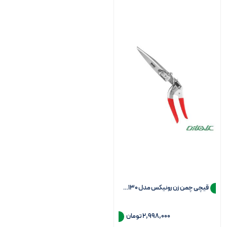
قیچی چمن زن رونیکس مدل RH-3130
2,998,000
تومان