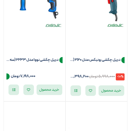
دریل چکشی رونیکس مدل 2120 (سه نظام 10)
دریل چکشی نووا مدل 2233 (سه نظام 13)
7,198,000
تومان
5,998,000
تومان
5,398,200
تومان
-10%
خرید محصول
خرید محصول