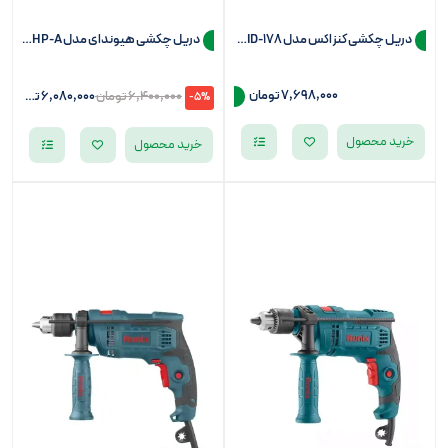
دریل چکشی کنزاکس مدل KID-178 (سه نظام 13)
دریل چکشی هیوندای مدل 853HP-A (سه نظام 13)
7,698,000
تومان
6,400,000
تومان
6,080,000
تومان
-5%
خرید محصول
خرید محصول