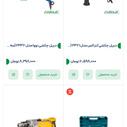
دریل چکشی کنزاکس مدل 2361 (سه نظام 13)
دریل چکشی نووا مدل 2236 (سه نظام 13)
6,598,000
تومان
8,298,000
تومان
خرید محصول
خرید محصول