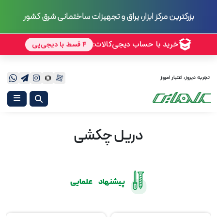
70 سال
تجربه
تجربه دیروز، اعتبار امروز
دریل چکشی
پیشنهاد علمایی