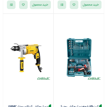
خرید محصول
خرید محصول
کیت 29 پارچه دریل چکشی رونیکس مدل RS-0007
دریل چکشی کنزاکس مدل 2365BMC (سه نظام 13 میلی متر)