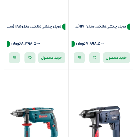
دریل چکشی دنلکس مدل 1172 (سه نظام 13)
دریل چکشی دنلکس مدل 1185 (سه نظام 13)
7,898,500
تومان
8,398,500
تومان
خرید محصول
خرید محصول