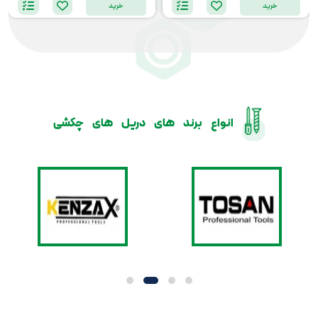
خرید
خرید
انواع برند های دریل های چکشی