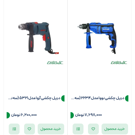
دریل چکشی نووا مدل 2234 (سه نظام 13)
دریل چکشی آروا مدل 5321 (سه نظام 13)
7,698,000
تومان
6,200,000
تومان
خرید محصول
خرید محصول