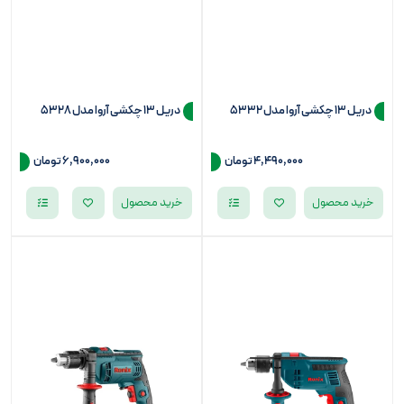
دریل 13 چکشی آروا مدل 5332
دریل 13 چکشی آروا مدل 5328
4,490,000
تومان
6,900,000
تومان
خرید محصول
خرید محصول