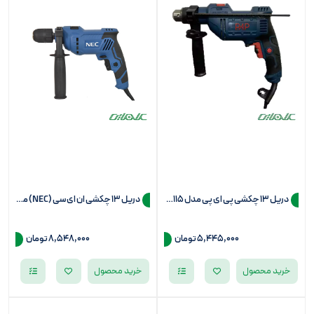
دریل 13 چکشی پی ای پی مدل ID-6115
دریل 13 چکشی ان ای سی (NEC) مدل 1325
5,445,000
تومان
8,548,000
تومان
خرید محصول
خرید محصول