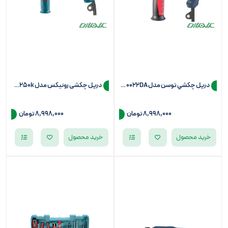
دريل چکشي توسن مدل 0022DA (سه نظام 13)
دریل چکشی رونیکس مدل 2250k (سه نظام 13)
8,998,000
تومان
8,998,000
تومان
خرید محصول
خرید محصول