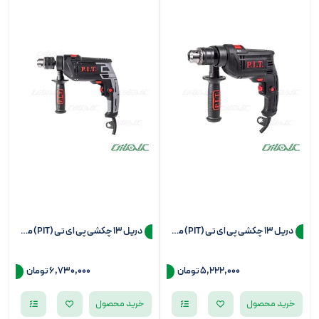
دریل 13 چکشی پی ای تی (PIT) مدل PSB13-C6
دریل 13 چکشی پی ای تی (PIT) مدل PSB13-C7
5,222,000
تومان
6,730,000
تومان
خرید محصول
خرید محصول