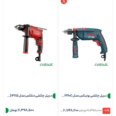
دریل چکشی رونیکس مدل 2210C (سه نظام 13)
دریل چکشی دنلکس مدل 1275 (سه نظام 13)
7,398,500
تومان
7,498,000
تومان
6,748,200
تومان
-10%