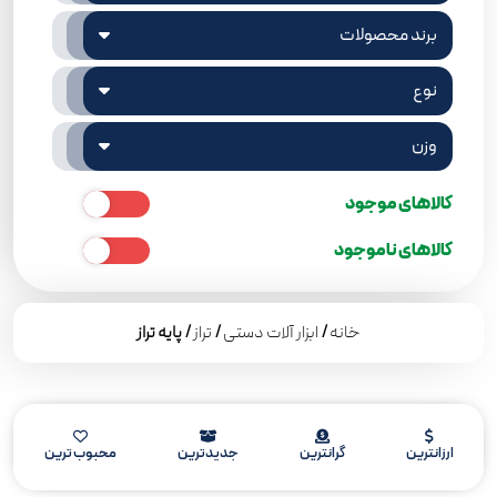
برند محصولات
نوع
وزن
کالاهای موجود
کالاهای ناموجود
خانه
/
ابزار آلات دستی
/
تراز
/ پایه تراز
ارزانترین
گرانترین
جدیدترین
محبوب ترین