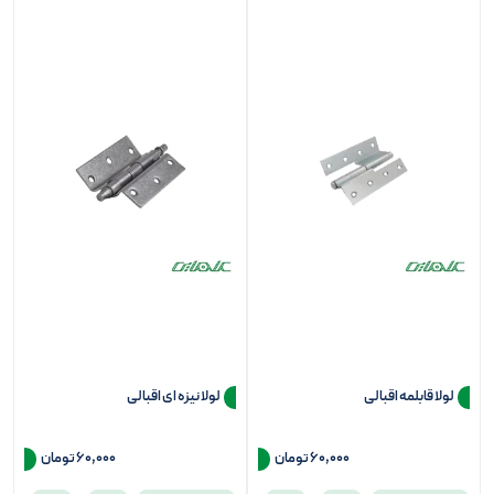
لولا قابلمه اقبالی
لولا نیزه ای اقبالی
60,000
تومان
60,000
تومان