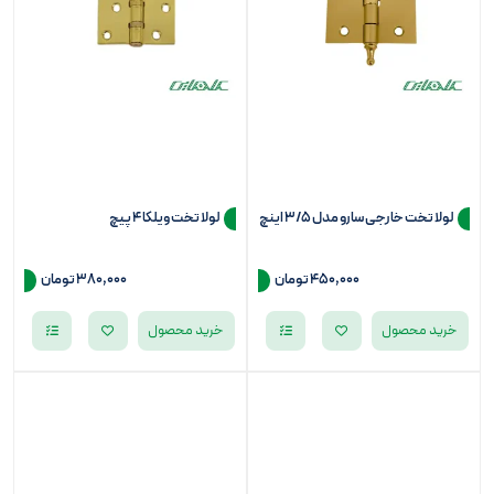
لولا تخت خارجی سارو مدل 3/5 اینچ
لولا تخت ویلکا 4 پیچ
450,000 تومان
380,000 تومان
خرید محصول
خرید محصول