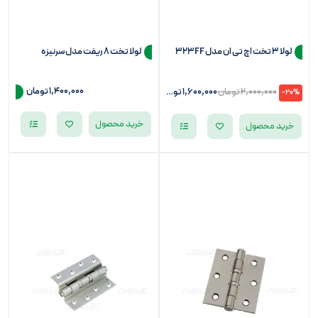
لولا 3 تخت اچ تی ان مدل 323FF
لولا تخت 8 ریفت مدل سرنیزه
1,400,000 تومان
2,000,000
تومان
1,600,000
تومان
-20%
خرید محصول
خرید محصول