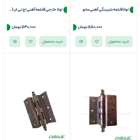
لولا قابلمه بلبرینگی آهنی سارو
لولا خارجی قابلمه آهنی اچ تی ان (HTN)
550,000 تومان
540,000 تومان
خرید محصول
خرید محصول