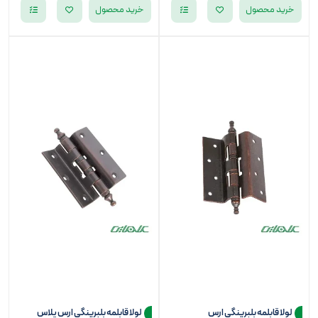
خرید محصول
خرید محصول
لولا قابلمه بلبرینگی ارس
لولا قابلمه بلبرینگی ارس پلاس