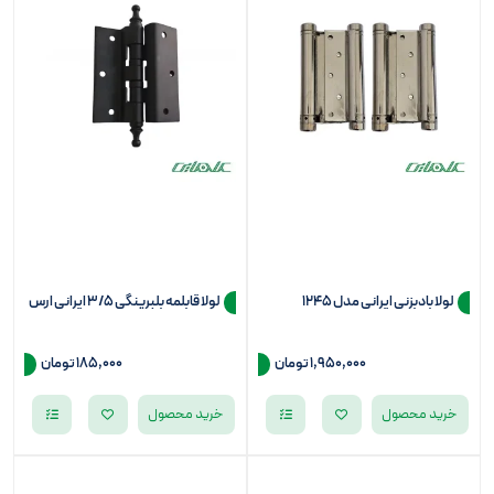
لولا بادبزنی ایرانی مدل 1245
لولا قابلمه بلبرینگی 3/5 ایرانی ارس
1,950,000 تومان
185,000
تومان
خرید محصول
خرید محصول