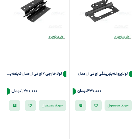
لولا پروانه بلبرینگی اچ تی ان مدل سرتخت
لولا خارجی 6 اچ تی ان مدل قابلمه بلبرینگی سرنیزه
430,000 تومان
1,250,000 تومان
خرید محصول
خرید محصول