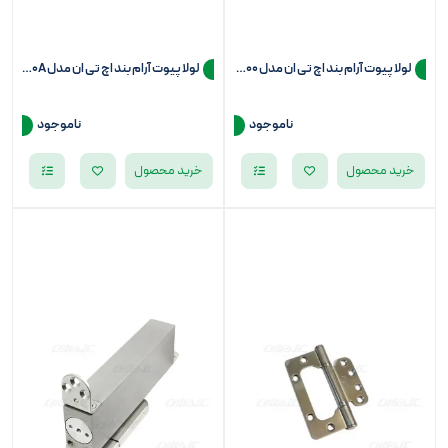
لولا پیوت آرام بند اچ تی ان مدل HP500
لولا پیوت آرام بند اچ تی ان مدل HP500A
ناموجود
ناموجود
خرید محصول
خرید محصول