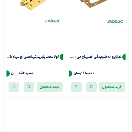
لولا پروانه بلبرینگی آهنی اچ تی ان(HTN)مدل 7000EF
لولا تخت بلبرینگی آهنی اچ تی ان(HTN)مدل 7000FF
410,000 تومان
540,000 تومان
خرید محصول
خرید محصول