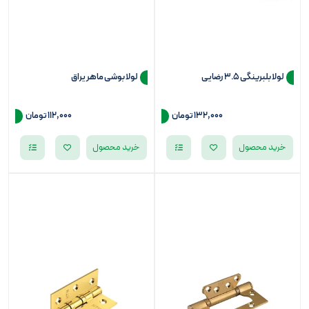
لولا بلبرینگی 3.5 رضایی
لولا بوشی ماهر یراق
132,000
تومان
112,000
تومان
خرید محصول
خرید محصول