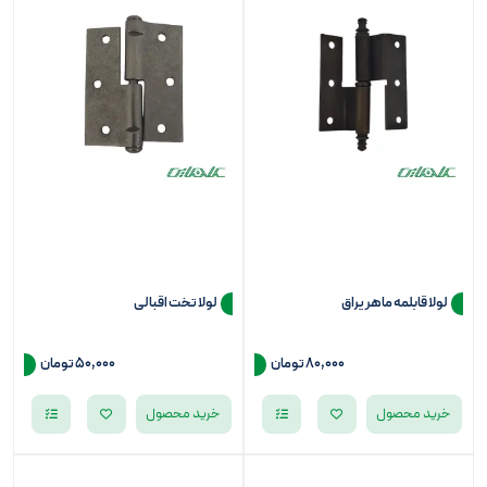
لولا قابلمه ماهر یراق
لولا تخت اقبالی
80,000
تومان
50,000 تومان
خرید محصول
خرید محصول