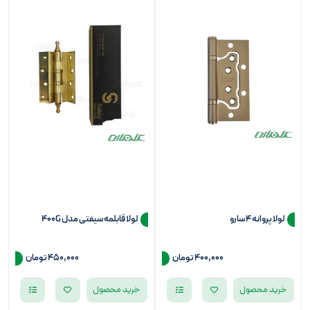
لولا پروانه ۴ سارو
لولا قابلمه سیفتی مدل 400G
400,000 تومان
450,000 تومان
خرید محصول
خرید محصول