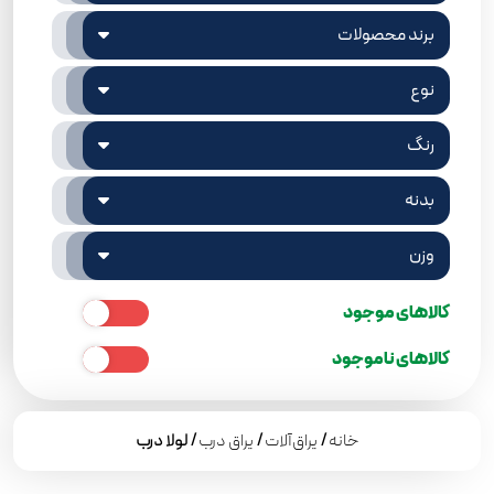
برند محصولات
نوع
رنگ
بدنه
وزن
کالاهای موجود
کالاهای ناموجود
خانه
/
یراق‌آلات
/
یراق درب
/ لولا درب