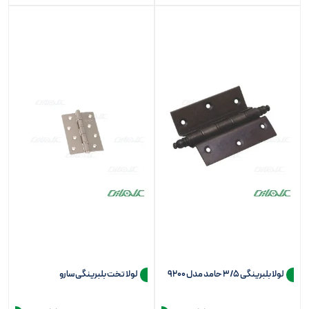
لولا بلبرینگی 3/5 حامد مدل 9200
لولا تخت بلبرینگی سارو