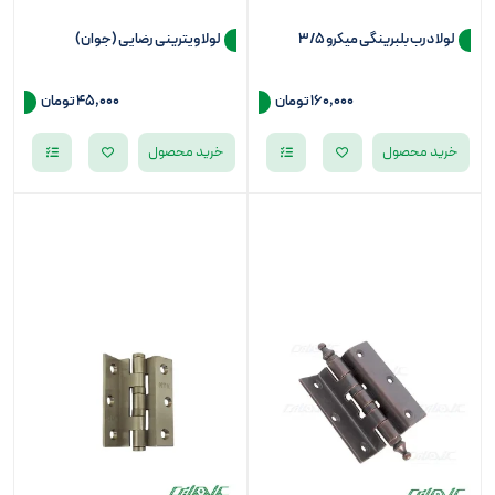
لولا درب بلبرینگی میکرو 3/5
لولا ویترینی رضایی (جوان)
160,000
تومان
45,000
تومان
خرید محصول
خرید محصول