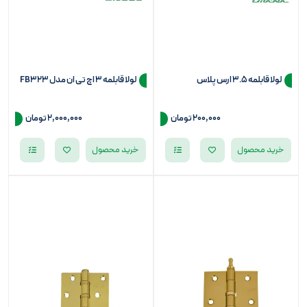
لولا قابلمه 3.5 ارس پلاس
لولا قابلمه 3 اچ تی ان مدل FB323
200,000
تومان
2,000,000
تومان
خرید محصول
خرید محصول