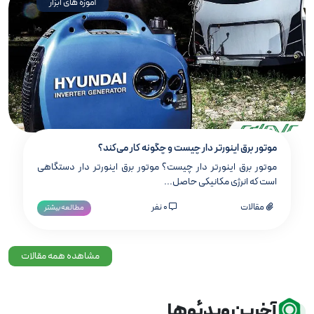
آموزه های ابزار
موتور برق اینورتر دار چیست و چگونه کار می‌کند؟
موتور برق اینورتر دار چیست؟ موتور برق اینورتر دار دستگاهی
است که انرژی مکانیکی حاصل...
مقالات
0 نفر
مطالعه بیشتر
مشاهده همه مقالات
آخرین ویدئوها