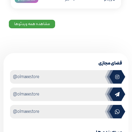
مشاهده همه ویدئوها
فضای مجازی
@olmaeestore
@olmaeestore
@olmaeestore