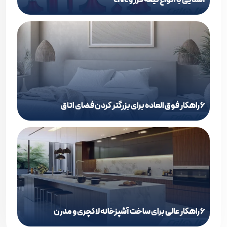
6 راهکار فوق العاده برای بزرگتر کردن فضای اتاق
6 راهکار عالی برای ساخت آشپزخانه لاکچری و مدرن