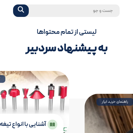
لیستی از تمام محتواها
به پیشنهاد سردبیر
راهنمای خرید ابزار
آشنایی با انواع ت