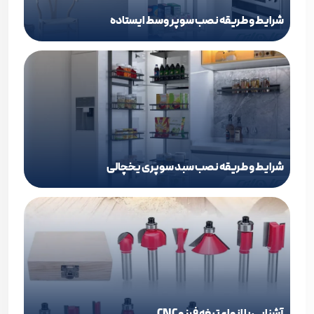
شرایط و طریقه نصب سوپر وسط ایستاده
شرایط و طریقه نصب سبد سوپری یخچالی
آشنایی با انواع تیغه فرز و CNC