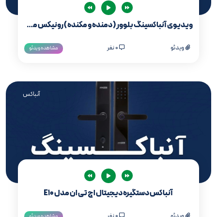
ویدیوی آنباکسینگ بلوور ( دمنده و مکنده ) رونیکس مدل 1206
ویدئو
0 نفر
مشاهده ویدئو
آنباکس
آنباکس دستگیره دیجیتال اچ تی ان مدل E10
ویدئو
0 نفر
مشاهده ویدئو