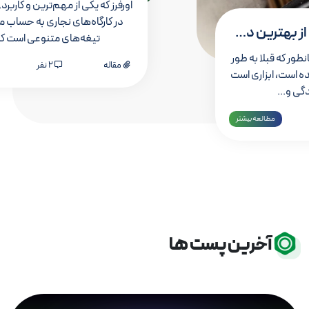
اورفرز که یکی از مهم‌ترین 
در کارگاه‌های نجاری به
تیغه‌های متنوعی 
نده همانطور که قبلا به طور
مقاله
2 نفر
صحبت شده است، ابزاری است
لیت دمندگی و...
0 نفر
مطالعه بیشتر
آخرین پست ها