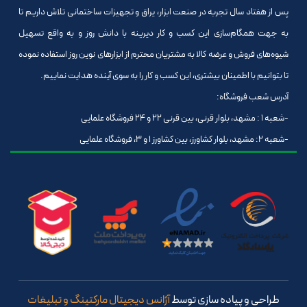
پس از هفتاد سال تجربه در صنعت ابزار، یراق و تجهیزات ساختمانی تلاش داریم تا
به جهت همگام‌سازی این کسب و کار دیرینه با دانش روز و به واقع تسهیل
شیوه‌های فروش و عرضه کالا به مشتریان محترم از ابزارهای نوین روز استفاده نموده
تا بتوانیم با اطمینان بیشتری، این کسب و کار را به سوی آینده هدایت نماییم.
آدرس شعب فروشگاه:
-شعبه 1 : مشهد، بلوار قرنی، بین قرنی 22 و 24 فروشگاه علمایی
-شعبه 2: مشهد، بلوار کشاورز، بین کشاورز 1 و 3، فروشگاه علمایی
طراحی و پیاده سازی توسط
آژانس دیجیتال مارکتینگ و تبلیغات