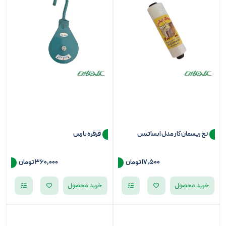
نخ ریسمان کار مدل ایساتیس
قرقره پارس
17,500 تومان
360,000
تومان
خرید محصول
خرید محصول