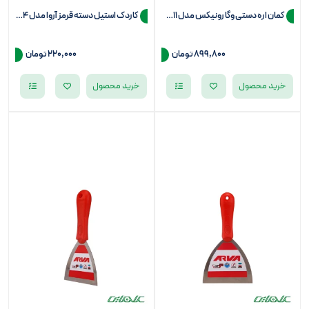
کمان اره دستی وگا رونیکس مدل 3611
کاردک استیل دسته قرمز آروا مدل 6284
899,800
تومان
220,000
تومان
خرید محصول
خرید محصول