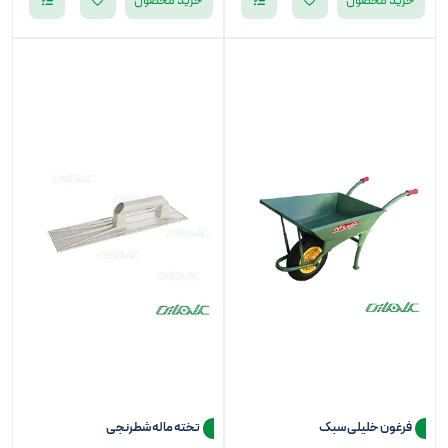
خرید محصول
خرید محصول
فرغون خلیلی سبک
تخته ماله شطرنجی