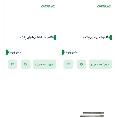
قلم بنایی ايران پتک
قلم سنبه نشان ايران پتک
ناموجود
ناموجود
خرید محصول
خرید محصول