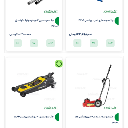
جک سوسماری 2 تن نووا مدل 4208
جک سوسماری 2 تن هيدروليک آروا مدل
4353
42,998,000
تومان
10,300,000
تومان
خرید
خرید
جک سوسماری بادی 22 تن رونیکس مدل
جک سوسماری 3 تن کنزاکس مدل 7863
4949