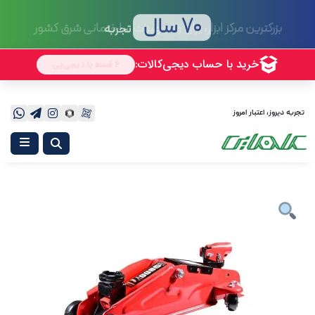
70 سال
تجربه
تجربه دیروز، اعتبار امروز