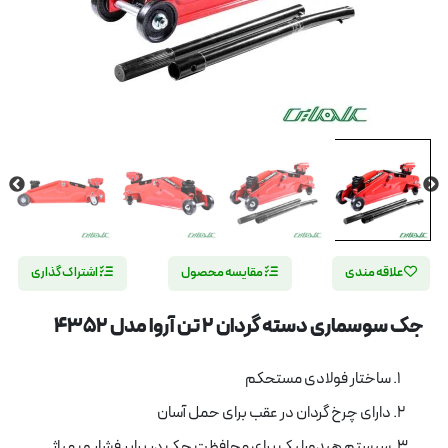
علاقه مندی
مقایسه محصول
اشتراک گذاری
جک سوسماری دسته گردان 2 تن آروا مدل 4352
ساختار فولادی مستحکم
دارای چرخ گردان در عقب برای حمل آسان
سیستم هیدورلیک برای محافظت جک در برابر فشار و پمپاژ