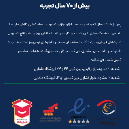
بیش از 70 سال تجربه
پس از هفتاد سال تجربه در صنعت ابزار، یراق و تجهیزات ساختمانی تلاش داریم تا
به جهت همگام‌سازی این کسب و کار دیرینه با دانش روز و به واقع تسهیل
شیوه‌های فروش و عرضه کالا به مشتریان محترم از ابزارهای نوین روز استفاده نموده
تا بتوانیم با اطمینان بیشتری، این کسب و کار را به سوی آینده هدایت نماییم.
آدرس شعب فروشگاه:
-شعبه 1 : مشهد، بلوار قرنی، بین قرنی 22 و 24 فروشگاه علمایی
-شعبه 2: مشهد، بلوار کشاورز، بین کشاورز 1 و 3، فروشگاه علمایی