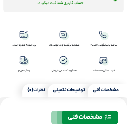
حساب کاربری شما ثبت میگردد.
ساعت پاسخگویی 8 الی 20
ضمانت برگشت و مرجوعی کالا
پرداخت به صورت آنلاین
قیمت های منصفانه
مشاوره تخصصی فروش
ارسال سریع
مشخصات فنی
توضیحات تکمیلی
نظرات (0)
مشخصات فنی