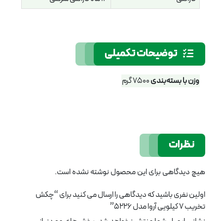
توضیحات تکمیلی
وزن با بسته‌بندی
7500 گرم
نظرات
هیچ دیدگاهی برای این محصول نوشته نشده است.
اولین نفری باشید که دیدگاهی را ارسال می کنید برای “چکش
تخريب 7 کيلويی آروا مدل 5226”