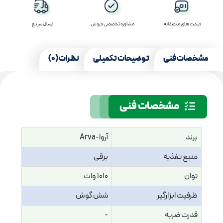
قیمت های منصفانه
مشاوره تخصصی فروش
ارسال سریع
مشخصات فنی
توضیحات تکمیلی
نظرات (0)
مشخصات فنی
برند
آروا-Arva
منبع تغذیه
برقی
توان
1010 وات
ظرفیت ابزارگیر
شش گوش
قدرت ضربه
-