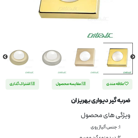
علاقه مندی
مقایسه محصول
اشتراک گذاری
ضربه گیر دیواری بهریزان
ویژگی های محصول
1: جنس آلیاژ روی
2: در دو نوع گرد و مربع