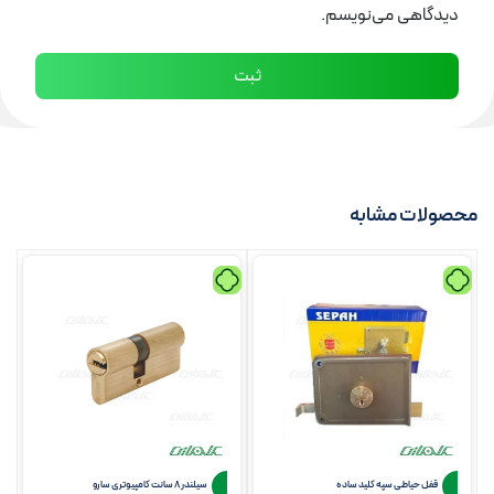
دیدگاهی می‌نویسم.
محصولات مشابه
قفل حیاطی سپه کلید ساده
سیلندر 8 سانت کامپیوتری سارو