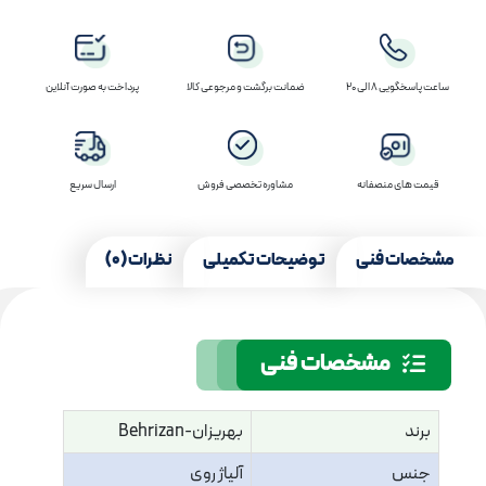
ساعت پاسخگویی 8 الی 20
ضمانت برگشت و مرجوعی کالا
پرداخت به صورت آنلاین
قیمت های منصفانه
مشاوره تخصصی فروش
ارسال سریع
مشخصات فنی
توضیحات تکمیلی
نظرات (0)
مشخصات فنی
برند
بهریزان-Behrizan
جنس
آلیاژ روی