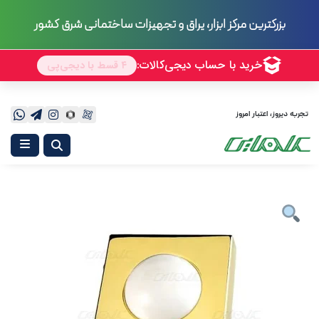
70 سال
بزرگترین مرکز ابزار، یراق و تجهیزات ساختمانی شرق کشور
تجربه
تجربه دیروز، اعتبار امروز