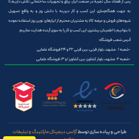
پس از هفتاد سال تجربه در صنعت ابزار، یراق و تجهیزات ساختمانی تلاش داریم تا
به جهت همگام‌سازی این کسب و کار دیرینه با دانش روز و به واقع تسهیل
شیوه‌های فروش و عرضه کالا به مشتریان محترم از ابزارهای نوین روز استفاده نموده
تا بتوانیم با اطمینان بیشتری، این کسب و کار را به سوی آینده هدایت نماییم.
آدرس شعب فروشگاه:
-شعبه 1 : مشهد، بلوار قرنی، بین قرنی 22 و 24 فروشگاه علمایی
-شعبه 2: مشهد، بلوار کشاورز، بین کشاورز 1 و 3، فروشگاه علمایی
طراحی و پیاده سازی توسط
آژانس دیجیتال مارکتینگ و تبلیغات