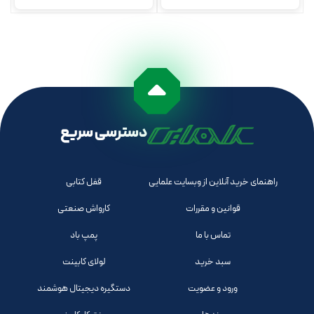
دسترسی سریع
راهنمای خرید آنلاین از وبسایت علمایی
قفل کتابی
قوانین و مقررات
کارواش صنعتی
تماس با ما
پمپ باد
سبد خرید
لولای کابینت
ورود و عضویت
دستگیره دیجیتال هوشمند