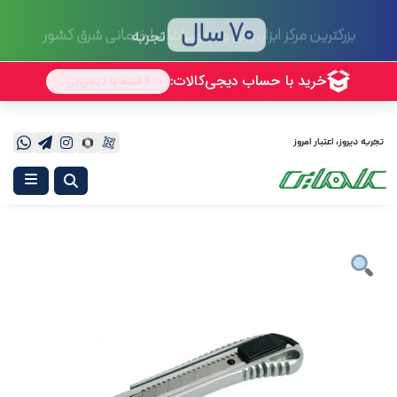
70 سال
تجربه
تجربه دیروز، اعتبار امروز