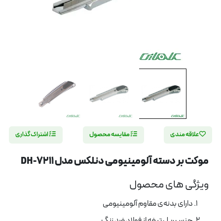
علاقه مندی
مقایسه محصول
اشتراک گذاری
موکت بر دسته آلومینیومی دنلکس مدل DH-7211
ویژگی های محصول
دارای بدنه‌ی مقاوم آلومینیومی
جنس ریل تیغه از فولاد ضد زنگ