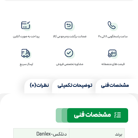
ساعت پاسخگویی 8 الی 20
ضمانت برگشت و مرجوعی کالا
پرداخت به صورت آنلاین
قیمت های منصفانه
مشاوره تخصصی فروش
ارسال سریع
مشخصات فنی
توضیحات تکمیلی
نظرات (0)
مشخصات فنی
برند
دنلکس-Danlex