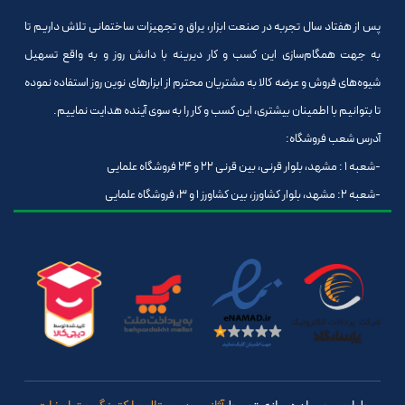
پس از هفتاد سال تجربه در صنعت ابزار، یراق و تجهیزات ساختمانی تلاش داریم تا
به جهت همگام‌سازی این کسب و کار دیرینه با دانش روز و به واقع تسهیل
شیوه‌های فروش و عرضه کالا به مشتریان محترم از ابزارهای نوین روز استفاده نموده
تا بتوانیم با اطمینان بیشتری، این کسب و کار را به سوی آینده هدایت نماییم.
آدرس شعب فروشگاه:
-شعبه 1 : مشهد، بلوار قرنی، بین قرنی 22 و 24 فروشگاه علمایی
-شعبه 2: مشهد، بلوار کشاورز، بین کشاورز 1 و 3، فروشگاه علمایی