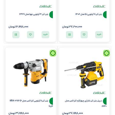
بتن کن 7 کیلویی لکا مدل 1302
بتن کن 3 کیلویی نووا مدل 2427
27,200,000
تومان
12,998,000
تومان
خرید
خرید
دریل بتن کن شارژی چهارکاره کنزاکس مدل
بتن کن 11 کیلویی کنزاکس مدل KRH-2716 (2
8820
کاره)
27,998,000
تومان
31,998,000
تومان