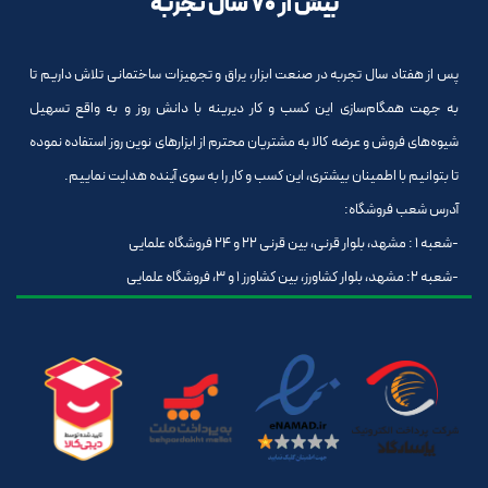
بیش از 70 سال تجربه
پس از هفتاد سال تجربه در صنعت ابزار، یراق و تجهیزات ساختمانی تلاش داریم تا
به جهت همگام‌سازی این کسب و کار دیرینه با دانش روز و به واقع تسهیل
شیوه‌های فروش و عرضه کالا به مشتریان محترم از ابزارهای نوین روز استفاده نموده
تا بتوانیم با اطمینان بیشتری، این کسب و کار را به سوی آینده هدایت نماییم.
آدرس شعب فروشگاه:
-شعبه 1 : مشهد، بلوار قرنی، بین قرنی 22 و 24 فروشگاه علمایی
-شعبه 2: مشهد، بلوار کشاورز، بین کشاورز 1 و 3، فروشگاه علمایی