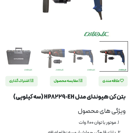
علاقه مندی
مقایسه محصول
اشتراک گذاری
بتن کن هیوندای مدل HP8229-EH (سه کیلویی)
ویژگی های محصول
موتور با توان 800 وات
دارای قلم‌گیر چهارشیار و سه نظام اضافه