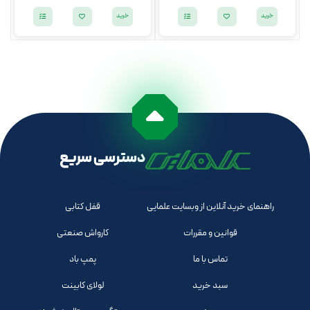
خرید
خرید
دسترسی سریع
راهنمای خرید آنلاین از وبسایت علمایی
قفل کتابی
قوانین و مقررات
کارواش صنعتی
تماس با ما
پمپ باد
سبد خرید
لولای کابینت