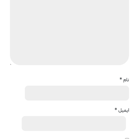
نام
*
ایمیل
*