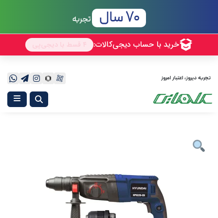
70 سال
تجربه
تجربه دیروز، اعتبار امروز