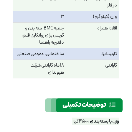
در فلز
وزن (کیلوگرم)
3
اقلام همراه
جعبه BMC، مته بتن و
گریس برای روانکاری قلم،
دفترچه راهنما
کاربرد ابزار
ساختمانی, عمومی صنعتی
گارانتی
18 ماه گارانتی شرکت
هیوندای
توضیحات تکمیلی
وزن با بسته‌بندی
4500 گرم