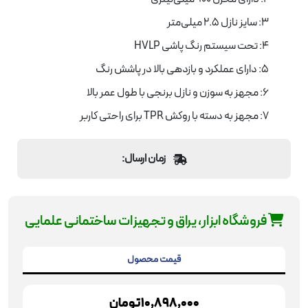
3: سایز نازل 2.5 میلی‌متر
4: تحت سیستم رنگ پاشی HVLP
5: دارای عملکرد و بازدهی بالا در پاشش رنگ
6: مجهز به سوزن و نازل برنجی با طول عمر بالا
7: مجهز به دسته با روکش TPR برای راحتی کاربر
زمان ارسال:
فروشگاه ابزار، یراق و تجهیزات ساختمانی علمایی
قیمت محصول
10,898,000
تومان