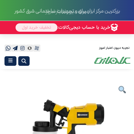
بزرگترین مرکز ابزار، یراق و تجهیزات ساختمانی شرق کشور
تجربه دیروز، اعتبار امروز