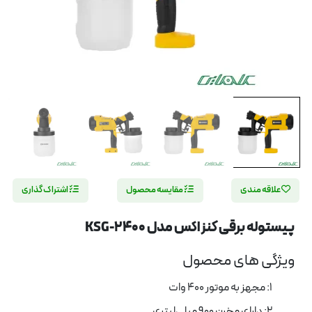
علاقه مندی
مقایسه محصول
اشتراک گذاری
پیستوله برقی کنزاکس مدل KSG-2400
ویژگی های محصول
1: مجهز به موتور 400 وات
2: دارای مخرن 900 میلی‌لیتری