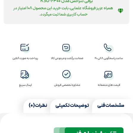
برقی کنزاکس مدل KSG-2400
همراه عزیز فروشگاه علمایی، بابت خرید این محصول
108
امتیاز در
حساب کاربری شما ثبت میگردد.
ساعت پاسخگویی 8 الی 20
ضمانت برگشت و مرجوعی کالا
پرداخت به صورت آنلاین
قیمت های منصفانه
مشاوره تخصصی فروش
ارسال سریع
مشخصات فنی
توضیحات تکمیلی
نظرات (0)