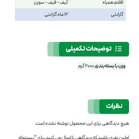
اقلام همراه
کیف - قیف - سوزن
گارانتی
12 ماه گارانتی
توضیحات تکمیلی
وزن با بسته‌بندی
2000 گرم
نظرات
هیچ دیدگاهی برای این محصول نوشته نشده است.
اولین نفری باشید که دیدگاهی را ارسال می کنید برای “پیستوله