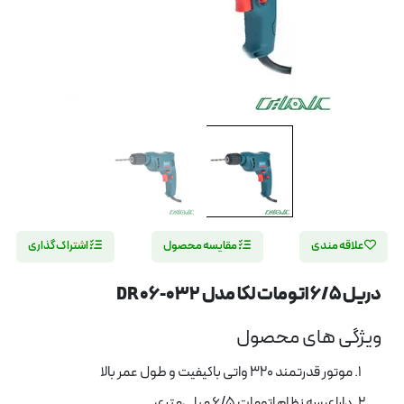
علاقه مندی
مقایسه محصول
اشتراک گذاری
دریل 6/5 اتومات لکا مدل DR06-032
ویژگی های محصول
موتور قدرتمند 320 واتی باکیفیت و طول عمر بالا
دارای سه نظام اتومات 6/5 میلی‌متری