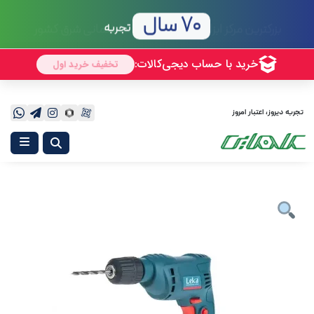
70 سال
تجربه
تجربه دیروز، اعتبار امروز