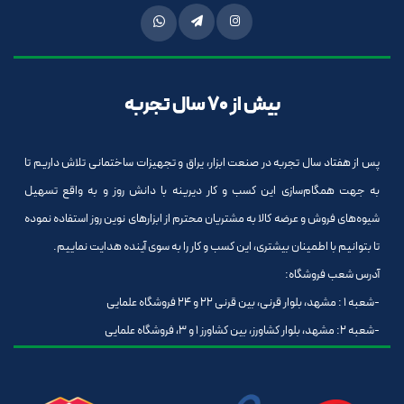
بیش از 70 سال تجربه
پس از هفتاد سال تجربه در صنعت ابزار، یراق و تجهیزات ساختمانی تلاش داریم تا
به جهت همگام‌سازی این کسب و کار دیرینه با دانش روز و به واقع تسهیل
شیوه‌های فروش و عرضه کالا به مشتریان محترم از ابزارهای نوین روز استفاده نموده
تا بتوانیم با اطمینان بیشتری، این کسب و کار را به سوی آینده هدایت نماییم.
آدرس شعب فروشگاه:
-شعبه 1 : مشهد، بلوار قرنی، بین قرنی 22 و 24 فروشگاه علمایی
-شعبه 2: مشهد، بلوار کشاورز، بین کشاورز 1 و 3، فروشگاه علمایی