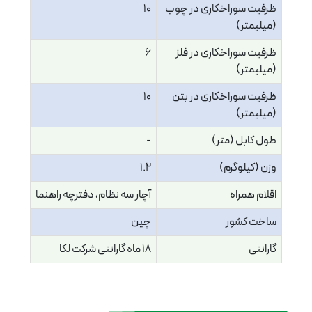
ظرفیت سوراخکاری در چوب
10
(میلیمتر)
ظرفیت سوراخکاری در فلز
6
(میلیمتر)
ظرفیت سوراخکاری در بتن
10
(میلیمتر)
طول کابل (متر)
-
وزن (کیلوگرم)
1.2
اقلام همراه
آچار سه نظام، دفترچه راهنما
ساخت کشور
چین
گارانتی
18 ماه گارانتی شرکت لکا