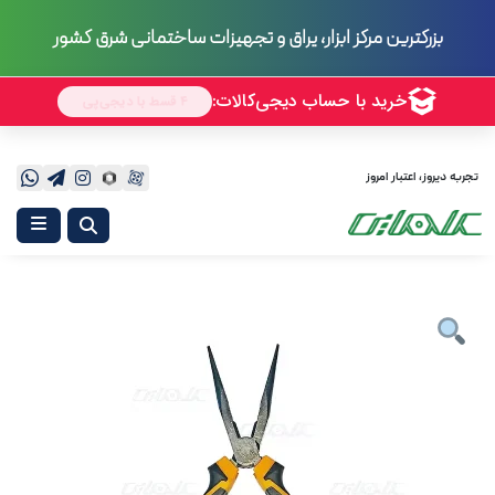
بزرگترین مرکز ابزار، یراق و تجهیزات ساختمانی شرق کشور
تجربه دیروز، اعتبار امروز