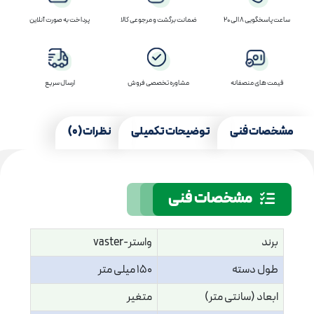
ساعت پاسخگویی 8 الی 20
ضمانت برگشت و مرجوعی کالا
پرداخت به صورت آنلاین
قیمت های منصفانه
مشاوره تخصصی فروش
ارسال سریع
مشخصات فنی
توضیحات تکمیلی
نظرات (0)
مشخصات فنی
برند
واستر-vaster
طول دسته
150 میلی متر
ابعاد (سانتی متر)
متغیر