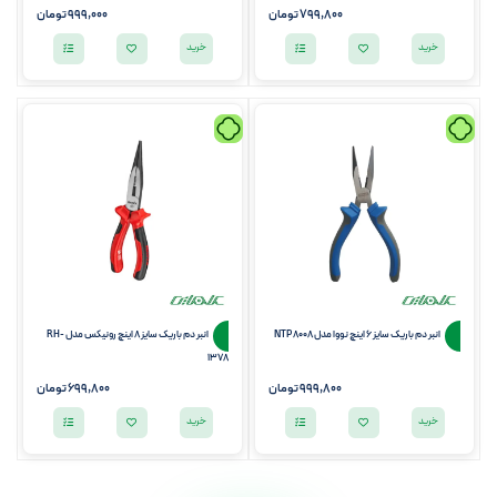
799,800
تومان
999,000
تومان
خرید
خرید
انبر دم باریک سایز 6 اینچ نووا مدل NTP 8008
انبر دم باریک سایز 8 اینچ رونیکس مدل RH-
1378
999,800
تومان
699,800
تومان
خرید
خرید