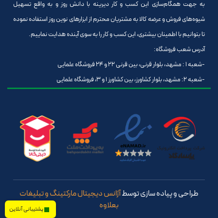
به جهت همگام‌سازی این کسب و کار دیرینه با دانش روز و به واقع تسهیل
شیوه‌های فروش و عرضه کالا به مشتریان محترم از ابزارهای نوین روز استفاده نموده
تا بتوانیم با اطمینان بیشتری، این کسب و کار را به سوی آینده هدایت نماییم.
آدرس شعب فروشگاه:
-شعبه 1 : مشهد، بلوار قرنی، بین قرنی 22 و 24 فروشگاه علمایی
-شعبه 2: مشهد، بلوار کشاورز، بین کشاورز 1 و 3، فروشگاه علمایی
طراحی و پیاده سازی توسط
آژانس دیجیتال مارکتینگ و تبلیغات
بعلاوه
پشتیبانی آنلاین