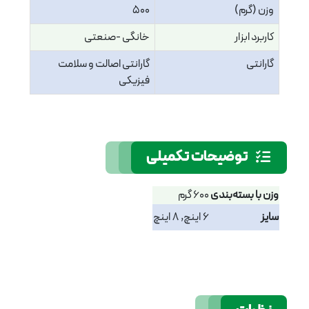
وزن (گرم)
500
کاربرد ابزار
خانگی -صنعتی
گارانتی
گارانتی اصالت و سلامت
فیزیکی
توضیحات تکمیلی
وزن با بسته‌بندی
600 گرم
سایز
6 اینچ, 8 اینچ