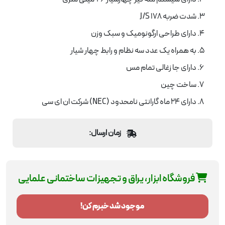
شدت ضربه 178 J/S
دارای طراحی ارگونومیک و سبک وزن
به همراه یک عدد سه نظام و رابط چهار شیار
دارای جا زغالی تمام مس
ساخت چین
دارای 24 ماه گارانتی نامحدود (NEC) شرکت ان ای سی
زمان ارسال:
فروشگاه ابزار، یراق و تجهیزات ساختمانی علمایی
موجود شد خبرم کن!