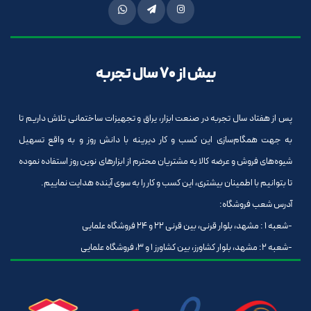
بیش از 70 سال تجربه
پس از هفتاد سال تجربه در صنعت ابزار، یراق و تجهیزات ساختمانی تلاش داریم تا
به جهت همگام‌سازی این کسب و کار دیرینه با دانش روز و به واقع تسهیل
شیوه‌های فروش و عرضه کالا به مشتریان محترم از ابزارهای نوین روز استفاده نموده
تا بتوانیم با اطمینان بیشتری، این کسب و کار را به سوی آینده هدایت نماییم.
آدرس شعب فروشگاه:
-شعبه 1 : مشهد، بلوار قرنی، بین قرنی 22 و 24 فروشگاه علمایی
-شعبه 2: مشهد، بلوار کشاورز، بین کشاورز 1 و 3، فروشگاه علمایی