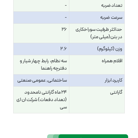
تعداد ضربه
-
سرعت ضربه
-
حداکثر ظرفیت سوراخکاری
26
در بتن(میلی متر)
وزن (کیلوگرم)
2.6
اقلام همراه
سه نظام، رابط چهار شیار و
دفترچه راهنما
کاربرد ابزار
ساختمانی, عمومی صنعتی
گارانتی
24 ماه گارانتی نامحدود
(تعداد دفعات) شرکت ان ای
سی