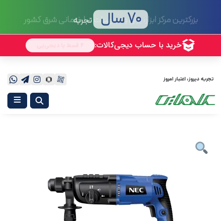
70 سال
تجربه
تجربه دیروز، اعتبار امروز