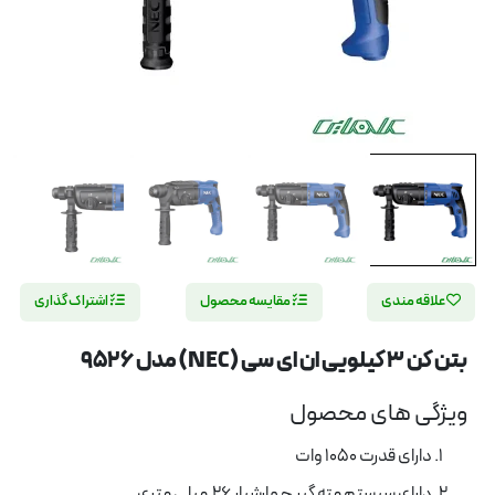
علاقه مندی
مقایسه محصول
اشتراک گذاری
بتن کن 3 کیلویی ان ای سی (NEC) مدل 9526
ویژگی های محصول
دارای قدرت 1050 وات
دارای سیستم مته گیر چهارشیار 26 میلی متری