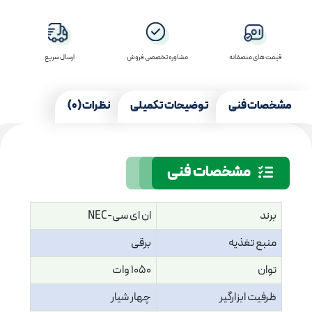
قیمت های منصفانه
مشاوره تخصصی فروش
ارسال سریع
مشخصات فنی
توضیحات تکمیلی
نظرات (0)
مشخصات فنی
برند
ان ای سی-NEC
منبع تغذیه
برقی
توان
1050 وات
ظرفیت ابزارگیر
چهار شیار