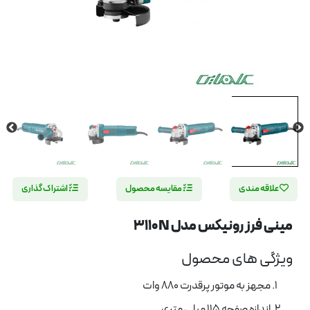
علاقه مندی
مقایسه محصول
اشتراک گذاری
مینی فرز رونیکس مدل 3110N
ویژگی های محصول
مجهز به موتور پرقدرت 880 وات
اندازه صفحه 115 میلی متری