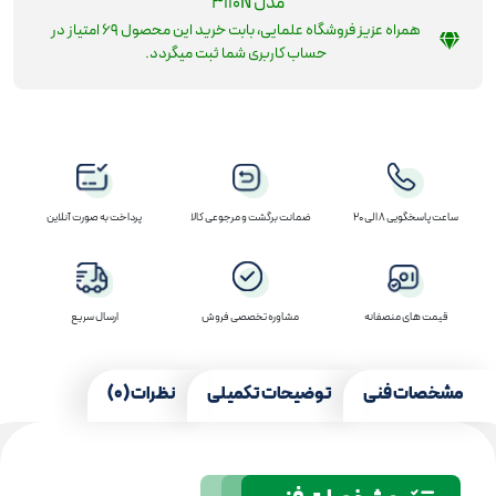
مدل 3110N
همراه عزیز فروشگاه علمایی، بابت خرید این محصول
69
امتیاز در
حساب کاربری شما ثبت میگردد.
ساعت پاسخگویی 8 الی 20
ضمانت برگشت و مرجوعی کالا
پرداخت به صورت آنلاین
قیمت های منصفانه
مشاوره تخصصی فروش
ارسال سریع
مشخصات فنی
توضیحات تکمیلی
نظرات (0)