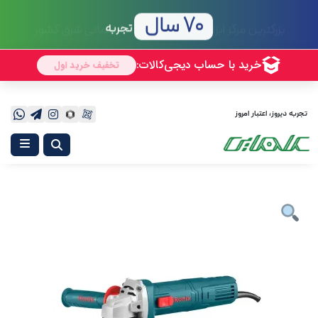
70 سال
تجربه
تجربه دیروز، اعتبار امروز