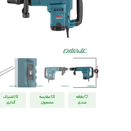
علاقه
مقایسه
اشتراک
مندی
محصول
گذاری