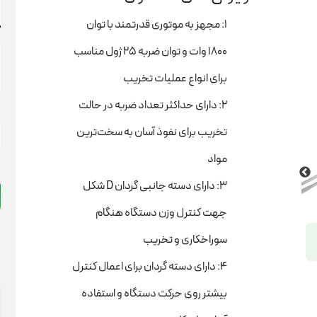
1: مجهز به موتوری قدرتمند با توان
1800 وات و توان ضربه 25 ژول مناسب
برای انواع عملیات تخریب
2: دارای حداکثر تعداد ضربه در حالت
چ
تخریب برای نفوذ آسان به سخت‌ترین
ت
1
مواد
ک
3: دارای دسته جانبی گردان D شکل
ر
م
جهت کنترل وزن دستگاه هنگام
1
ع
سوراخکاری و تخریب
4: دارای دسته گردان برای اعمال کنترل
بیشتر روی حرکت دستگاه و استفاده