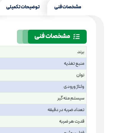
مشخصات فنی
توضیحات تکمیلی
مشخصات فنی
برند
منبع تغذیه
توان
ولتاژ ورودی
سیستم مته گیر
تعداد ضربه در دقیقه
قدرت هر ضربه