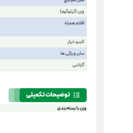
قفل سوئیچ
وزن (کیلوگرم)
اقلام همراه
کاربرد ابزار
سایر ویژگی ها
گارانتی
توضیحات تکمیلی
وزن با بسته‌بندی