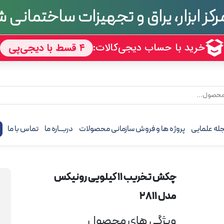
تجربه
70 سال
له علمایی
پروژه ها و فروش سازمانی محصولات
دربـــاره ما
تماس با ما
ف
چکش تخریب 11 کیلویی رونیکس
مدل 2811
ویژگی های محصول