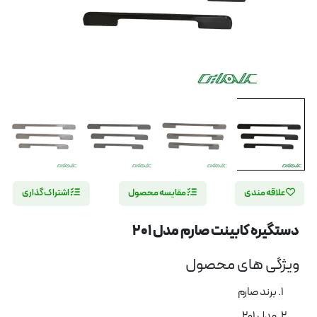
علاقه مندی
مقایسه محصول
اشتراک گذاری
دستگیره کابینت صارم مدل 201
ویژگی های محصول
برند صارم
مدل 201