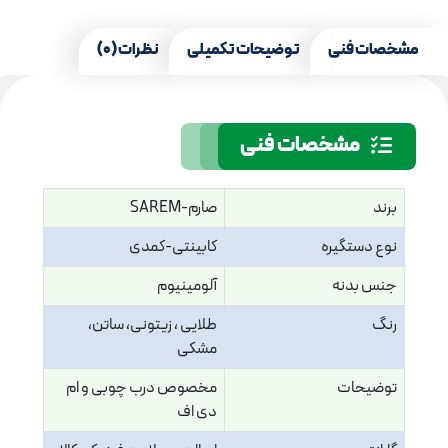
مشخصات فنی
توضیحات تکمیلی
نظرات (0)
مشخصات فنی
برند
صارم-SAREM
نوع دستگیره
کابینتی-کمدی
جنس بدنه
آلومینیوم
رنگ
طلایی ، زیتونی، ساتن،
مشکی
توضیحات
مخصوص درب چوبی و ام
دی اف