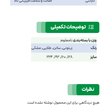
گارانتی
اصالت و سلامت فیزیکی کالا
توضیحات تکمیلی
وزن با بسته‌بندی
نامعلوم
رنگ
زیتونی, ساتن, طلایی, مشکی
سایز
128, 160, 192, 224
نظرات
هیچ دیدگاهی برای این محصول نوشته نشده است.