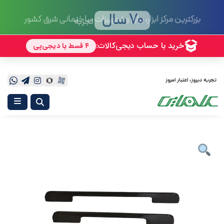
70 سال
تجربه
تجربه دیروز، اعتبار امروز