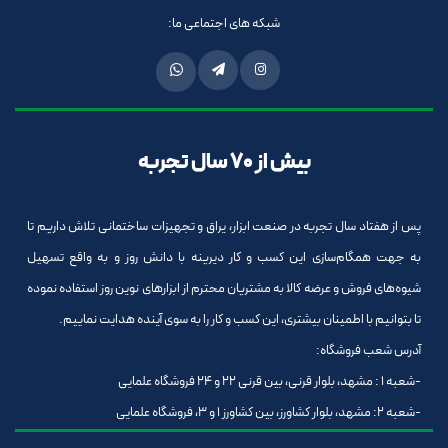
شبکه های اجتماعی ما:
بیش از 70 سال تجربه
پس از هفتاد سال تجربه در صنعت ابزار، یراق و تجهیزات ساختمانی تلاش داریم تا
به جهت همگام‌سازی این کسب و کار دیرینه با دانش روز و به واقع تسهیل
شیوه‌های فروش و عرضه کالا به مشتریان محترم از ابزارهای نوین روز استفاده نموده
تا بتوانیم با اطمینان بیشتری، این کسب و کار را به سوی آینده هدایت نماییم.
آدرس شعب فروشگاه:
-شعبه 1 : مشهد، بلوار قرنی، بین قرنی 22 و 24 فروشگاه علمایی
-شعبه 2: مشهد، بلوار کشاورز، بین کشاورز 1 و 3، فروشگاه علمایی