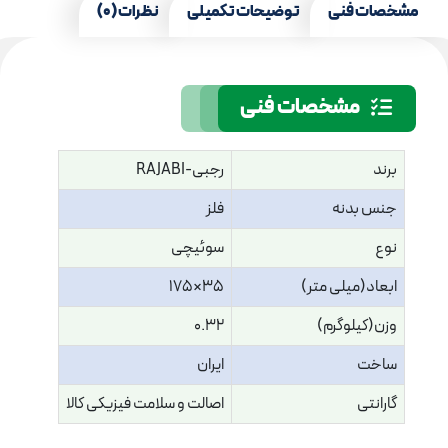
مشخصات فنی
توضیحات تکمیلی
نظرات (0)
مشخصات فنی
برند
رجبی-RAJABI
جنس بدنه
فلز
نوع
سوئیچی
ابعاد(میلی متر)
35×175
وزن(کیلوگرم)
0.32
ساخت
ایران
گارانتی
اصالت و سلامت فیزیکی کالا