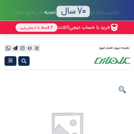
70 سال
تجربه
تجربه دیروز، اعتبار امروز