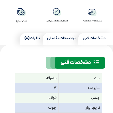
قیمت های منصفانه
مشاوره تخصصی فروش
ارسال سریع
مشخصات فنی
توضیحات تکمیلی
نظرات (0)
مشخصات فنی
برند
متفرقه
سایز مته
3
جنس
فولاد
کاربرد ابزار
چوب