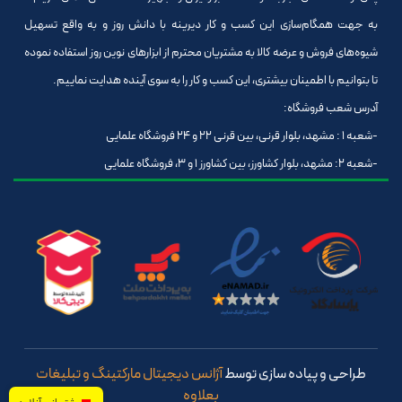
به جهت همگام‌سازی این کسب و کار دیرینه با دانش روز و به واقع تسهیل
شیوه‌های فروش و عرضه کالا به مشتریان محترم از ابزارهای نوین روز استفاده نموده
تا بتوانیم با اطمینان بیشتری، این کسب و کار را به سوی آینده هدایت نماییم.
آدرس شعب فروشگاه:
-شعبه 1 : مشهد، بلوار قرنی، بین قرنی 22 و 24 فروشگاه علمایی
-شعبه 2: مشهد، بلوار کشاورز، بین کشاورز 1 و 3، فروشگاه علمایی
طراحی و پیاده سازی توسط
آژانس دیجیتال مارکتینگ و تبلیغات
بعلاوه