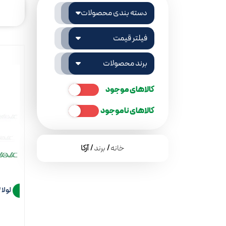
دسته بندی محصولات
فیلتر قیمت
برند محصولات
کالاهای موجود
کالاهای ناموجود
خانه
/
برند
/ آرکا
لولا 3 تخت آرکا مدل سر تخت