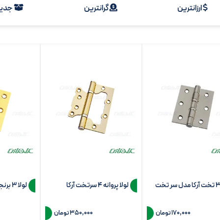
ارزانترین
گرانترین
جدید
لولا پروانه 4 سرتخت آرکا
لولا 3 برنجی آرکا مدل تخت
170,000 تومان
350,000 تومان