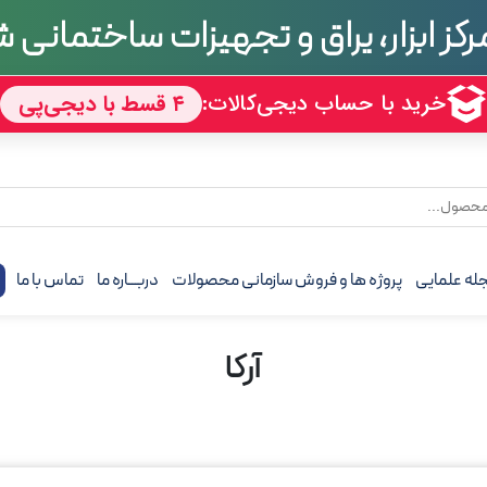
رکز ابزار، یراق و تجهیزات ساختمانی
له علمایی
پروژه ها و فروش سازمانی محصولات
دربـــاره ما
تماس با ما
ف
آرکا