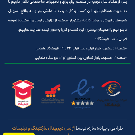
پس از هفتاد سال تجربه در صنعت ابزار، یراق و تجهیزات ساختمانی تلاش داریم تا
به جهت همگام‌سازی این کسب و کار دیرینه با دانش روز و به واقع تسهیل
شیوه‌های فروش و عرضه کالا به مشتریان محترم از ابزارهای نوین روز استفاده نموده
تا بتوانیم با اطمینان بیشتری، این کسب و کار را به سوی آینده هدایت نماییم.
آدرس شعب فروشگاه:
-شعبه 1 : مشهد، بلوار قرنی، بین قرنی 22 و 24 فروشگاه علمایی
-شعبه 2: مشهد، بلوار کشاورز، بین کشاورز 1 و 3، فروشگاه علمایی
طراحی و پیاده سازی توسط
آژانس دیجیتال مارکتینگ و تبلیغات