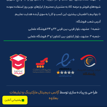
شیوه‌های فروش و عرضه کالا به مشتریان محترم از ابزارهای نوین روز استفاده نموده
تا بتوانیم با اطمینان بیشتری، این کسب و کار را به سوی آینده هدایت نماییم.
آدرس شعب فروشگاه:
-شعبه 1 : مشهد، بلوار قرنی، بین قرنی 22 و 24 فروشگاه علمایی
-شعبه 2: مشهد، بلوار کشاورز، بین کشاورز 1 و 3، فروشگاه علمایی
طراحی و پیاده سازی توسط
آژانس دیجیتال مارکتینگ و تبلیغات
بعلاوه
پشتیبانی آنلاین