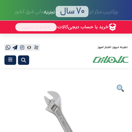
70 سال
تجربه
تجربه دیروز، اعتبار امروز