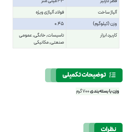
قطر کارگیر
33 میلی متر
آلیاژ ساخت
فولاد آلیاژی ویژه
وزن (کیلوگرم)
0.45
کاربرد ابزار
تاسیسات, خانگی, عمومی
صنعتی, مکانیکی
توضیحات تکمیلی
وزن با بسته‌بندی
700 گرم
نظرات