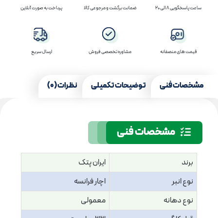
ساعت پاسخگویی 8 الی 20
ضمانت برگشت و مرجوعی کالا
پرداخت به صورت آنلاین
قیمت های منصفانه
مشاوره تخصصی فروش
ارسال سریع
مشخصات فنی
توضیحات تکمیلی
نظرات (0)
مشخصات فنی
برند
ایران پتک
نوع انبر
اچار فرانسه
نوع دهانه
معمولی