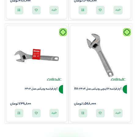
1,399,800
تومان
488,000
تومان
خرید
خرید
آچار فرانسه 12 اینچی رونیکس مدل RH-2404
آچار فرانسه رونیکس مدل 2402
1,598,000
تومان
749,800
تومان
خرید
خرید