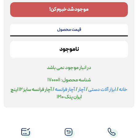
موجود شد خبرم کن!
قیمت محصول
ناموجود
در انبار موجود نمی باشد
شناسه محصول:
1700011
خانه
/
ابزار آلات دستی
/
آچار
/
آچار فرانسه
/ آچار فرانسه سایز 12 اینچ
ایران پتک 1210