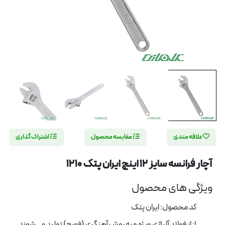
علاقه مندی
مقایسه محصول
اشتراک گذاری
آچار فرانسه سایز 12 اینچ ایران پتک 1210
ویژگی های محصول
کد محصول: ایران پتک
1: از فولاد آلیاژی ویژه و به روش آهنگری (فورج) تولید می‌شوند.