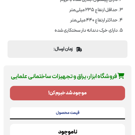
حداقل ارنفاع 235 میلی‌متر
حداکثر ارتفاع 440 میلی‌متر
دارای خرک دندانه دار سختکاری شده
زمان ارسال:
فروشگاه ابزار، یراق و تجهیزات ساختمانی علمایی
موجود شد خبرم کن!
قیمت محصول
ناموجود