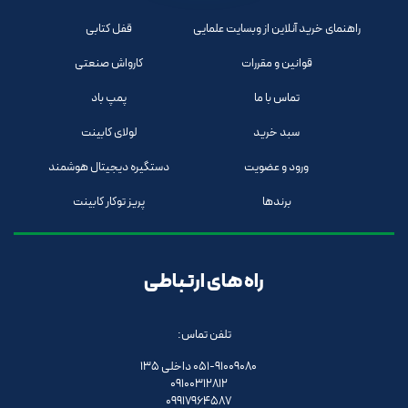
راهنمای خرید آنلاین از وبسایت علمایی
قفل کتابی
قوانین و مقررات
کارواش صنعتی
تماس با ما
پمپ باد
سبد خرید
لولای کابینت
ورود و عضویت
دستگیره دیجیتال هوشمند
برندها
پریز توکار کابینت
راه های ارتباطی
تلفن تماس:
051-91009080 داخلی 135
09100312812
09917964587