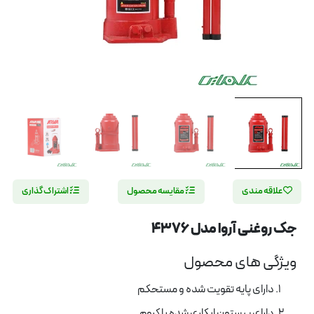
علاقه مندی
مقایسه محصول
اشتراک گذاری
جک روغنی آروا مدل 4376
ویژگی های محصول
دارای پایه تقویت شده و مستحکم
دارای پیستون ابکاری شده با کروم