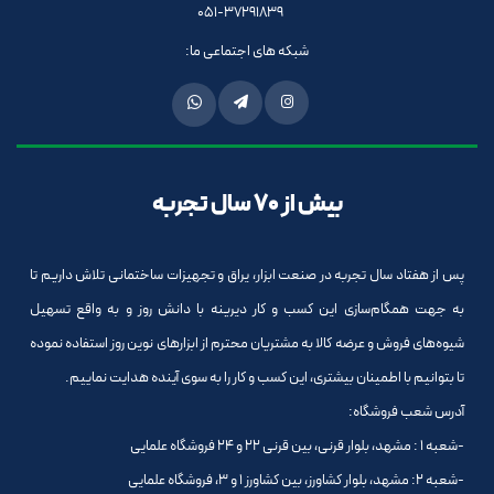
051-37291839
شبکه های اجتماعی ما:
بیش از 70 سال تجربه
پس از هفتاد سال تجربه در صنعت ابزار، یراق و تجهیزات ساختمانی تلاش داریم تا
به جهت همگام‌سازی این کسب و کار دیرینه با دانش روز و به واقع تسهیل
شیوه‌های فروش و عرضه کالا به مشتریان محترم از ابزارهای نوین روز استفاده نموده
تا بتوانیم با اطمینان بیشتری، این کسب و کار را به سوی آینده هدایت نماییم.
آدرس شعب فروشگاه:
-شعبه 1 : مشهد، بلوار قرنی، بین قرنی 22 و 24 فروشگاه علمایی
-شعبه 2: مشهد، بلوار کشاورز، بین کشاورز 1 و 3، فروشگاه علمایی