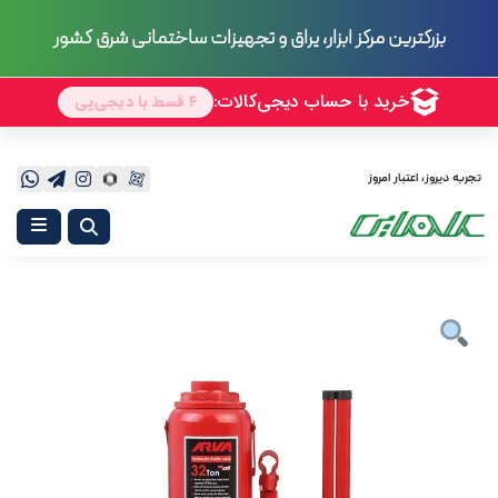
بزرگترین مرکز ابزار، یراق و تجهیزات ساختمانی شرق کشور
تجربه دیروز، اعتبار امروز