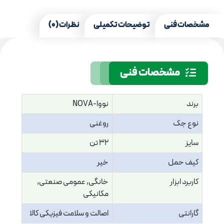
مشخصات فنی
توضیحات تکمیلی
نظرات (0)
مشخصات فنی
برند
نووا-NOVA
نوع جک
روغنی
سایز
32 تن
کیف حمل
خیر
کاربرد ابزار
خانگی, عمومی صنعتی,
مکانیکی
گارانتی
اصالت و سلامت فیزیکی کالا