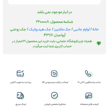
در انبار موجود نمی باشد
شناسه محصول:
2200008
خانه
/
لوازم جانبی
/
جک ماشین
/
جک هیدرولیک
/ جک روغنی
آروا مدل 4376
همراه عزیز فروشگاه علمایی، بابت خرید این محصول
21
امتیاز در
حساب کاربری شما ثبت میگردد.
ساعت پاسخگویی 8 الی 20
ضمانت برگشت و مرجوعی کالا
پرداخت به صورت آنلاین
قیمت های منصفانه
مشاوره تخصصی فروش
ارسال سریع