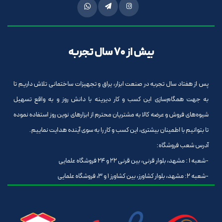
بیش از 70 سال تجربه
پس از هفتاد سال تجربه در صنعت ابزار، یراق و تجهیزات ساختمانی تلاش داریم تا
به جهت همگام‌سازی این کسب و کار دیرینه با دانش روز و به واقع تسهیل
شیوه‌های فروش و عرضه کالا به مشتریان محترم از ابزارهای نوین روز استفاده نموده
تا بتوانیم با اطمینان بیشتری، این کسب و کار را به سوی آینده هدایت نماییم.
آدرس شعب فروشگاه:
-شعبه 1 : مشهد، بلوار قرنی، بین قرنی 22 و 24 فروشگاه علمایی
-شعبه 2: مشهد، بلوار کشاورز، بین کشاورز 1 و 3، فروشگاه علمایی