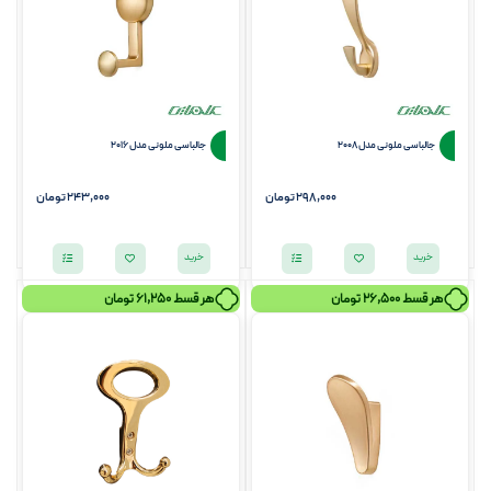
جالباسی ملونی مدل 2008
جالباسی ملونی مدل 2016
298,000 تومان
243,000 تومان
خرید
خرید
هر قسط
26,500
تومان
هر قسط
61,250
تومان