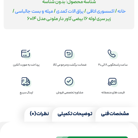
شناسه محصول:
بدون شناسه
عدد
خانه
/
اکسسوری اتاقی
/
یراق الات کمدی
/
میله و بست جالباسی
/
زیر سری لوله 16 بیضی کاور دار ملونی مدل 6014
ساعت پاسخگویی 8 الی 20
ضمانت برگشت و مرجوعی کالا
پرداخت به صورت آنلاین
قیمت های منصفانه
مشاوره تخصصی فروش
ارسال سریع
مشخصات فنی
توضیحات تکمیلی
نظرات (0)