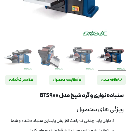
علاقه مندی
مقایسه محصول
اشتراک گذاری
سنباده نواری و گرد شپخ مدل BTS900
ویژگی های محصول
1: دارای پایه چدنی که باعث افزایش پایداری سنباده شده و شما
می‌توانید به میزان مورد نیاز به قطعه نیرو وارد کنید