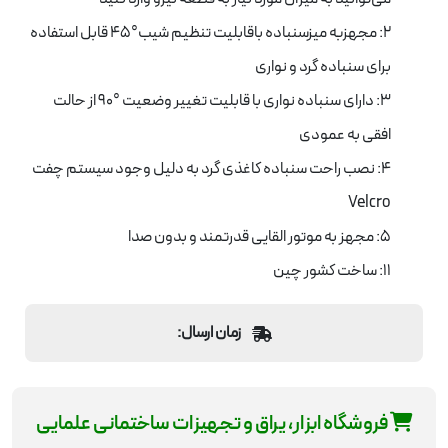
2: مجهزبه میزسنباده باقابلیت تنظیم شیب°45 قابل استفاده
برای سنباده گرد و نواری
3: دارای سنباده نواری با قابلیت تغییر وضعیت °90 از حالت
افقی به عمودی
4: نصب راحت سنباده کاغذی گرد به دلیل وجود سیستم چفت
Velcro
5: مجهز به موتور القایی قدرتمند و بدون صدا
11: ساخت کشور چین
زمان ارسال:
فروشگاه ابزار، یراق و تجهیزات ساختمانی علمایی