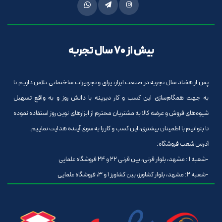
بیش از 70 سال تجربه
پس از هفتاد سال تجربه در صنعت ابزار، یراق و تجهیزات ساختمانی تلاش داریم تا
به جهت همگام‌سازی این کسب و کار دیرینه با دانش روز و به واقع تسهیل
شیوه‌های فروش و عرضه کالا به مشتریان محترم از ابزارهای نوین روز استفاده نموده
تا بتوانیم با اطمینان بیشتری، این کسب و کار را به سوی آینده هدایت نماییم.
آدرس شعب فروشگاه:
-شعبه 1 : مشهد، بلوار قرنی، بین قرنی 22 و 24 فروشگاه علمایی
-شعبه 2: مشهد، بلوار کشاورز، بین کشاورز 1 و 3، فروشگاه علمایی