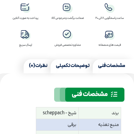
ساعت پاسخگویی 8 الی 20
ضمانت برگشت و مرجوعی کالا
پرداخت به صورت آنلاین
قیمت های منصفانه
مشاوره تخصصی فروش
ارسال سریع
مشخصات فنی
توضیحات تکمیلی
نظرات (0)
مشخصات فنی
برند
شپخ - scheppach
منبع تغذیه
برقی