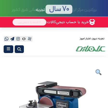
70 سال
تجربه
تجربه دیروز، اعتبار امروز