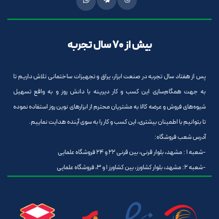
بیش از 70 سال تجربه
پس از هفتاد سال تجربه در صنعت ابزار، یراق و تجهیزات ساختمانی تلاش داریم تا
به جهت همگام‌سازی این کسب و کار دیرینه با دانش روز و به واقع تسهیل
شیوه‌های فروش و عرضه کالا به مشتریان محترم از ابزارهای نوین روز استفاده نموده
تا بتوانیم با اطمینان بیشتری، این کسب و کار را به سوی آینده هدایت نماییم.
آدرس شعب فروشگاه:
-شعبه 1 : مشهد، بلوار قرنی، بین قرنی 22 و 24 فروشگاه علمایی
-شعبه 2: مشهد، بلوار کشاورز، بین کشاورز 1 و 3، فروشگاه علمایی