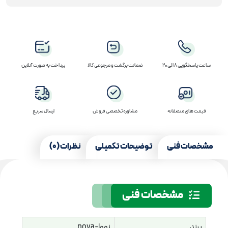
ساعت پاسخگویی 8 الی 20
ضمانت برگشت و مرجوعی کالا
پرداخت به صورت آنلاین
قیمت های منصفانه
مشاوره تخصصی فروش
ارسال سریع
مشخصات فنی
توضیحات تکمیلی
نظرات (0)
مشخصات فنی
برند
نووا-nova