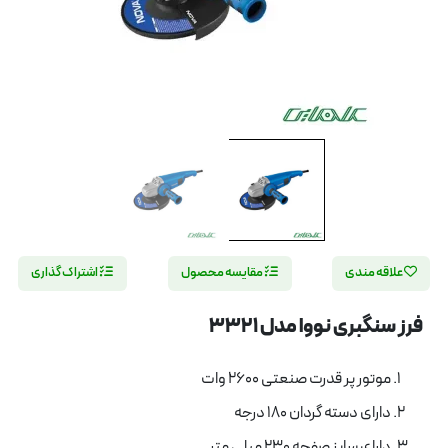
علاقه مندی
مقایسه محصول
اشتراک گذاری
فرز سنگبری نووا مدل 3321
موتور پر قدرت صنعتی 2600 وات
دارای دسته گردان 180 درجه
دارای سایز صفحه 230 میلی متر