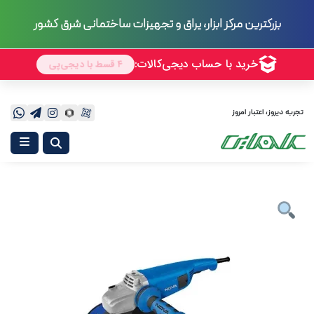
بزرگترین مرکز ابزار، یراق و تجهیزات ساختمانی شرق کشور
تجربه دیروز، اعتبار امروز