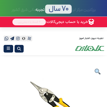
70 سال
تجربه
تجربه دیروز، اعتبار امروز