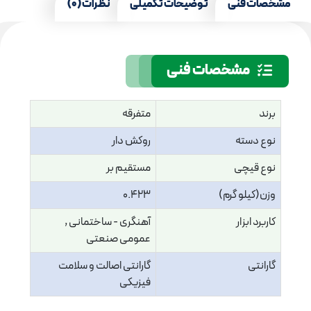
مشخصات فنی
توضیحات تکمیلی
نظرات (0)
مشخصات فنی
برند
متفرقه
نوع دسته
روکش دار
نوع قیچی
مستقیم بر
وزن(کیلو گرم)
0.423
کاربرد ابزار
آهنگری - ساختمانی ,
عمومی صنعتی
گارانتی
گارانتی اصالت و سلامت
فیزیکی