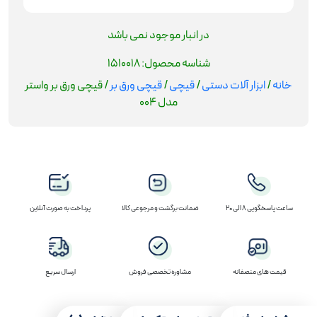
در انبار موجود نمی باشد
شناسه محصول:
1510018
خانه
/
ابزار آلات دستی
/
قیچی
/
قیچی ورق بر
/ قیچی ورق بر واستر
مدل 004
ساعت پاسخگویی 8 الی 20
ضمانت برگشت و مرجوعی کالا
پرداخت به صورت آنلاین
قیمت های منصفانه
مشاوره تخصصی فروش
ارسال سریع