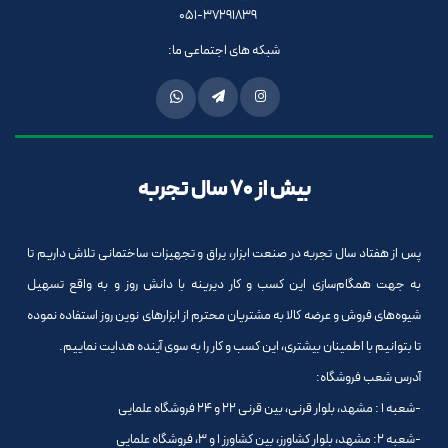
051-37291839
شبکه های اجتماعی ما:
بیش از 70 سال تجربه
پس از هفتاد سال تجربه در صنعت ابزار، یراق و تجهیزات ساختمانی تلاش داریم تا
به جهت همگام‌سازی این کسب و کار دیرینه با دانش روز و به واقع تسهیل
شیوه‌های فروش و عرضه کالا به مشتریان محترم از ابزارهای نوین روز استفاده نموده
تا بتوانیم با اطمینان بیشتری، این کسب و کار را به سوی آینده هدایت نماییم.
آدرس شعب فروشگاه:
-شعبه 1 : مشهد، بلوار قرنی، بین قرنی 22 و 24 فروشگاه علمایی
-شعبه 2: مشهد، بلوار کشاورز، بین کشاورز 1 و 3، فروشگاه علمایی