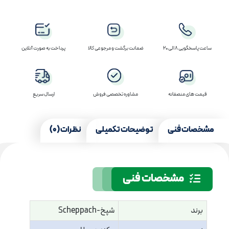
ساعت پاسخگویی 8 الی 20
ضمانت برگشت و مرجوعی کالا
پرداخت به صورت آنلاین
قیمت های منصفانه
مشاوره تخصصی فروش
ارسال سریع
مشخصات فنی
توضیحات تکمیلی
نظرات (0)
مشخصات فنی
برند
شپخ-Scheppach