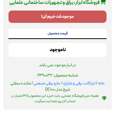
فروشگاه ابزار، یراق و تجهیزات ساختمانی علمایی
موجود شد خبرم کن!
قیمت محصول
ناموجود
در انبار موجود نمی باشد
شناسه محصول:
2490036
خانه
/
ابزارآلات برقی و شارژی
/
جارو برقی صنعتی
/ مکنده سطلی
شپخ مدل DC100
همراه عزیز فروشگاه علمایی، بابت خرید این محصول
135
امتیاز در
حساب کاربری شما ثبت میگردد.