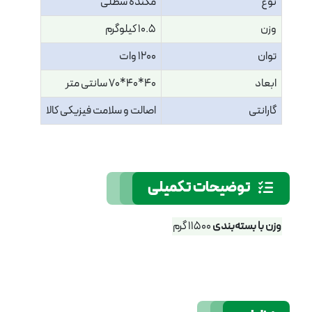
نوع
مکنده سطلی
وزن
10.5 کیلوگرم
توان
1200 وات
ابعاد
40*40*70 سانتی متر
گارانتی
اصالت و سلامت فیزیکی کالا
توضیحات تکمیلی
وزن با بسته‌بندی
11500 گرم