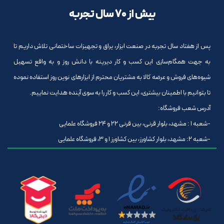
بیش از 70 سال تجربه
پس از هفتاد سال تجربه در صنعت ابزار، یراق و تجهیزات ساختمانی تلاش داریم تا
به جهت همگام‌سازی این کسب و کار دیرینه با دانش روز و به واقع تسهیل
شیوه‌های فروش و عرضه کالا به مشتریان محترم از ابزارهای نوین روز استفاده نموده
تا بتوانیم با اطمینان بیشتری، این کسب و کار را به سوی آینده هدایت نماییم.
آدرس شعب فروشگاه:
-شعبه 1 : مشهد، بلوار قرنی، بین قرنی 22 و 24 فروشگاه علمایی
-شعبه 2: مشهد، بلوار کشاورز، بین کشاورز 1 و 3، فروشگاه علمایی