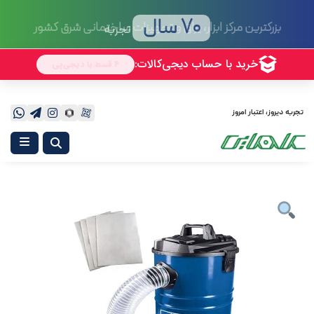
70 سال
تجربه
تجربه دیروز، اعتبار امروز