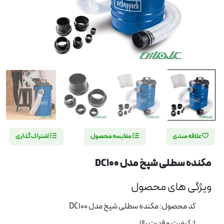
علاقه مندی
مقایسه محصول
اشتراک گذاری
مکنده سطلی شپخ مدل DC100
ویژگی های محصول
کد محصول: مکنده سطلی شپخ مدل DC100
1: کیفیت و قدرت بالا