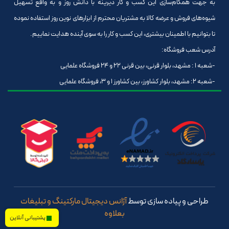
به جهت همگام‌سازی این کسب و کار دیرینه با دانش روز و به واقع تسهیل
شیوه‌های فروش و عرضه کالا به مشتریان محترم از ابزارهای نوین روز استفاده نموده
تا بتوانیم با اطمینان بیشتری، این کسب و کار را به سوی آینده هدایت نماییم.
آدرس شعب فروشگاه:
-شعبه 1 : مشهد، بلوار قرنی، بین قرنی 22 و 24 فروشگاه علمایی
-شعبه 2: مشهد، بلوار کشاورز، بین کشاورز 1 و 3، فروشگاه علمایی
طراحی و پیاده سازی توسط
آژانس دیجیتال مارکتینگ و تبلیغات
بعلاوه
پشتیبانی آنلاین