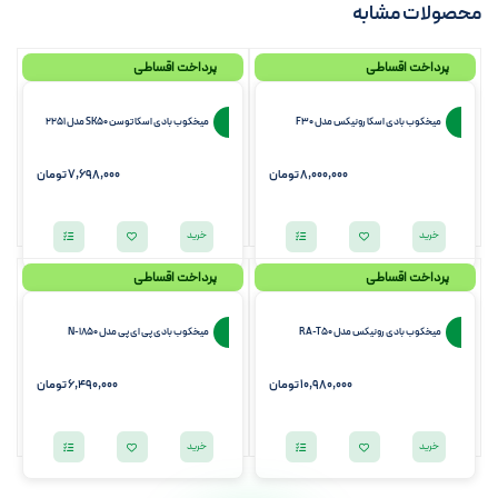
محصولات مشابه
پرداخت اقساطی
پرداخت اقساطی
میخکوب بادی اسکا رونیکس مدل F30
میخکوب بادی اسکا توسن SK50 مدل 2251
8,000,000
تومان
7,698,000
تومان
خرید
خرید
پرداخت اقساطی
پرداخت اقساطی
میخکوب بادی رونیکس مدل RA-T50
میخکوب بادی پی ای پی مدل N-1850
10,980,000
تومان
6,490,000
تومان
خرید
خرید