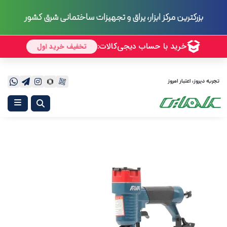
70 سال
تجربه
تجربه دیروز، اعتبار امروز