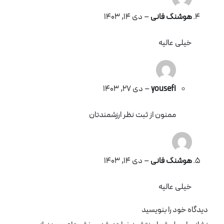
هوشنگ فانی
–
دی 14, 1403
خیلی عالیه
yousefi
–
دی 27, 1403
ممنون از ثبت نظر ارزشمندتان
هوشنگ فانی
–
دی 14, 1403
خیلی عالیه
دیدگاه خود را بنویسید