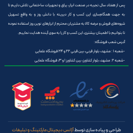
پس از هفتاد سال تجربه در صنعت ابزار، یراق و تجهیزات ساختمانی تلاش داریم تا
به جهت همگام‌سازی این کسب و کار دیرینه با دانش روز و به واقع تسهیل
شیوه‌های فروش و عرضه کالا به مشتریان محترم از ابزارهای نوین روز استفاده نموده
تا بتوانیم با اطمینان بیشتری، این کسب و کار را به سوی آینده هدایت نماییم.
آدرس شعب فروشگاه:
-شعبه 1 : مشهد، بلوار قرنی، بین قرنی 22 و 24 فروشگاه علمایی
-شعبه 2: مشهد، بلوار کشاورز، بین کشاورز 1 و 3، فروشگاه علمایی
طراحی و پیاده سازی توسط
آژانس دیجیتال مارکتینگ و تبلیغات