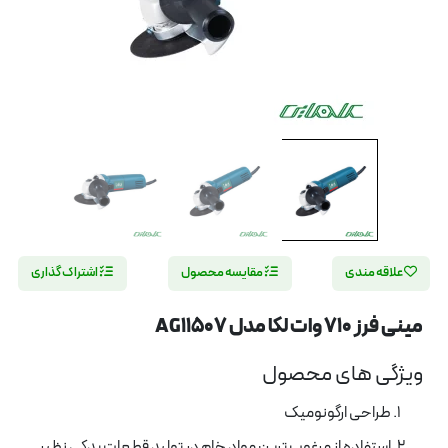
علاقه مندی
مقایسه محصول
اشتراک گذاری
مینی فرز 710 وات لکا مدل AG11507
ویژگی های محصول
طراحی ارگونومیک
استفاده از مرغوب ترین مواد خام در تولید قطعات یدکی نظیر