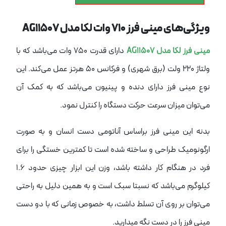
ویژگی‌های مینی فرز 710 وات لکا مدل AG11507
مینی فرز لکا مدل AG11507
دارای قدرت 750 وات می‌باشد که با
ولتاژ 220 ولت (برق شهری) و فرکانس 50 هرتز عمل می‌کند. این
نوع مینی فرز دارای دنده و پینیون می‌باشد که به کمک آن
می‌توان میزان سرعت حرکت دستگاه را کنترل نمود.
بدنه این مینی فرز براساس آناتومی دست انسان و به صورت
ارگونومیک طراحی و ساخته شده است تا کمترین خستگی را برای
فرد در هنگام کار داشته باشد، وزن این ابزار چیزی حدود 1.6
کیلوگرم می‌باشد که نسبتا سبک است و به همین دلیل به راحتی
می‌توان بر روی آن تسلط داشت، به خصوص زمانی که با دو دست
مینی فرز را در دست نگه میدارید.