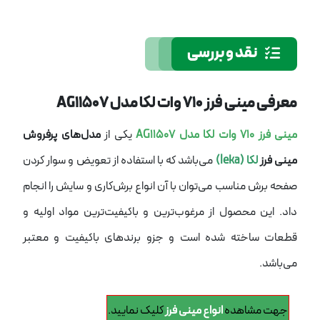
نقد و بررسی
معرفی مینی فرز 710 وات لکا مدل AG11507
مینی فرز 710 وات لکا مدل AG11507
یکی از
مدل‌های پرفروش
مینی فرز
لکا (leka)
می‌باشد که با استفاده از تعویض و سوار کردن
صفحه برش مناسب می‌توان با آن انواع برش‌کاری و سایش را انجام
داد. این محصول از مرغوب‌ترین و باکیفیت‌ترین مواد اولیه و
قطعات ساخته شده است و جزو برندهای باکیفیت و معتبر
می‌باشد.
جهت مشاهده
انواع مینی فرز
کلیک نمایید.