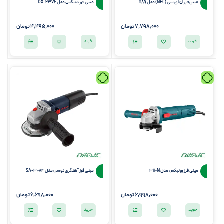
مینی فرز ان ای سی (NEC) مدل 1189
مینی فرز دنلکس مدل DX-2376
7,798,000
تومان
4,495,000
تومان
خرید
خرید
مینی فرز رونیکس مدل 3110N
مینی فرز آهنگری توسن مدل 3084-SA
6,998,000
تومان
6,698,000
تومان
خرید
خرید