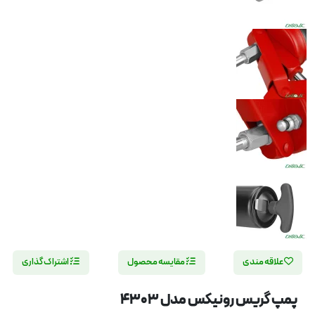
علاقه مندی
مقایسه محصول
اشتراک گذاری
پمپ گریس رونیکس مدل 4303