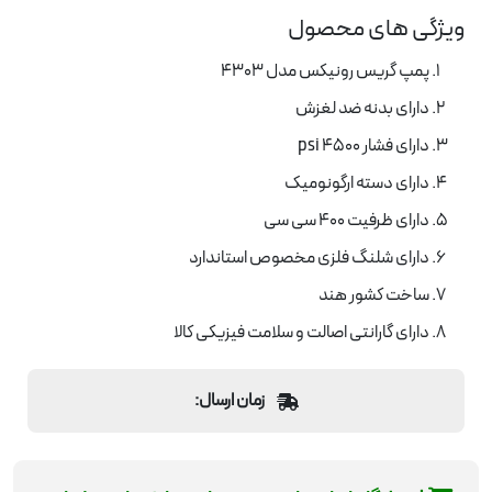
ویژگی های محصول
پمپ گریس رونیکس مدل 4303
دارای بدنه ضد لغزش
دارای فشار 4500 psi
دارای دسته ارگونومیک
دارای ظرفیت 400 سی سی
دارای شلنگ فلزی مخصوص استاندارد
ساخت کشور هند
دارای گارانتی اصالت و سلامت فیزیکی کالا
زمان ارسال: