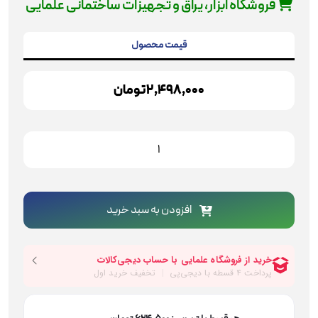
فروشگاه ابزار، یراق و تجهیزات ساختمانی علمایی
قیمت محصول
2,498,000
تومان
پمپ
گریس
رونیکس
مدل
4303
افزودن به سبد خرید
عدد