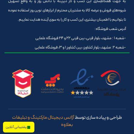
به جهت همگام‌سازی این کسب و کار دیرینه با دانش روز و به واقع تسهیل
شیوه‌های فروش و عرضه کالا به مشتریان محترم از ابزارهای نوین روز استفاده نموده
تا بتوانیم با اطمینان بیشتری، این کسب و کار را به سوی آینده هدایت نماییم.
آدرس شعب فروشگاه:
-شعبه 1 : مشهد، بلوار قرنی، بین قرنی 22 و 24 فروشگاه علمایی
-شعبه 2: مشهد، بلوار کشاورز، بین کشاورز 1 و 3، فروشگاه علمایی
طراحی و پیاده سازی توسط
آژانس دیجیتال مارکتینگ و تبلیغات
بعلاوه
پشتیبانی آنلاین