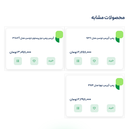
محصولات مشابه
پمپ گریس توسن مدل 936
گریس پمپ دو پیستون توسن مدل 3702T
2,898,000
تومان
3,098,000
تومان
خرید
خرید
پمپ گریس نووا مدل 4914
2,298,000
تومان
خرید