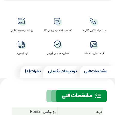
ساعت پاسخگویی 8 الی 20
ضمانت برگشت و مرجوعی کالا
پرداخت به صورت آنلاین
قیمت های منصفانه
مشاوره تخصصی فروش
ارسال سریع
مشخصات فنی
توضیحات تکمیلی
نظرات (0)
مشخصات فنی
برند
رونیکس - Ronix