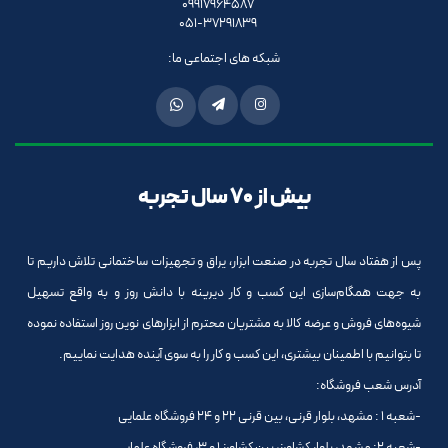
09917964587
051-37291839
شبکه های اجتماعی ما:
بیش از 70 سال تجربه
پس از هفتاد سال تجربه در صنعت ابزار، یراق و تجهیزات ساختمانی تلاش داریم تا
به جهت همگام‌سازی این کسب و کار دیرینه با دانش روز و به واقع تسهیل
شیوه‌های فروش و عرضه کالا به مشتریان محترم از ابزارهای نوین روز استفاده نموده
تا بتوانیم با اطمینان بیشتری، این کسب و کار را به سوی آینده هدایت نماییم.
آدرس شعب فروشگاه:
-شعبه 1 : مشهد، بلوار قرنی، بین قرنی 22 و 24 فروشگاه علمایی
-شعبه 2: مشهد، بلوار کشاورز، بین کشاورز 1 و 3، فروشگاه علمایی