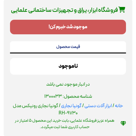
فروشگاه ابزار، یراق و تجهیزات ساختمانی علمایی
موجود شد خبرم کن!
قیمت محصول
ناموجود
در انبار موجود نمی باشد
شناسه محصول:
1300033
خانه
/
ابزار آلات دستی
/
گونیا نجاری
/ گونیا نجاری رونیکس مدل
RH-9730
همراه عزیز فروشگاه علمایی، بابت خرید این محصول
5
امتیاز در
حساب کاربری شما ثبت میگردد.