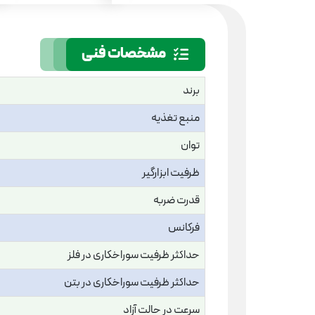
مشخصات فنی
برند
منبع تغذیه
توان
ظرفیت ابزارگیر
قدرت ضربه
فرکانس
حداکثر ظرفیت سوراخکاری در فلز
حداکثر ظرفیت سوراخکاری در بتن
سرعت در حالت آزاد