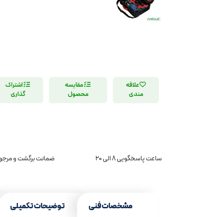
علاقه
مقایسه
اشتراک
مندی
محصول
گذاری
ساعت پاسخگویی 8 الی 20
ضمانت برگشت و مرجوع
مشخصات فنی
توضیحات تکمیلی