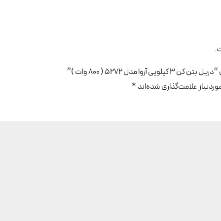
.
ا مدل 5272 ( 800 وات )”
دنیاز علامت‌گذاری شده‌اند
*