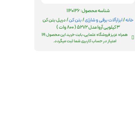
شناسه محصول:
1120126
خانه
/
ابزارآلات برقی و شارژی
/
بتن کن
/ دریل بتن کن
3 کیلویی آروا مدل 5272 ( 800 وات )
همراه عزیز فروشگاه علمایی، بابت خرید این محصول
119
امتیاز در حساب کاربری شما ثبت میگردد.