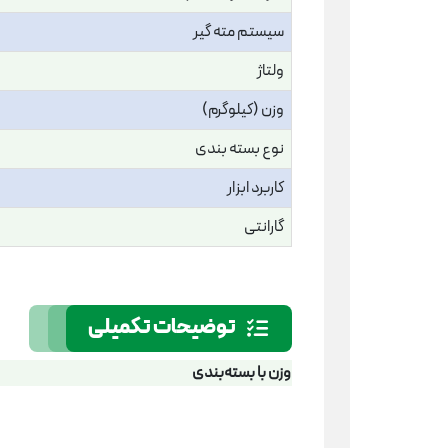
سیستم مته گیر
ولتاژ
وزن (کیلوگرم)
نوع بسته بندی
کاربرد ابزار
گارانتی
توضیحات تکمیلی
وزن با بسته‌بندی