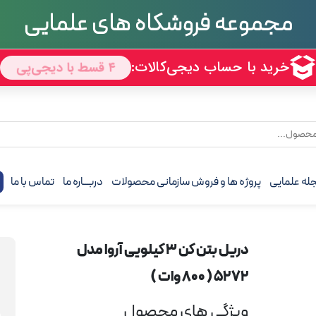
مجموعه فروشگاه های علمایی
له علمایی
پروژه ها و فروش سازمانی محصولات
دربـــاره ما
تماس با ما
ف
دریل بتن کن 3 کیلویی آروا مدل
5272 ( 800 وات )
ویژگی های محصول