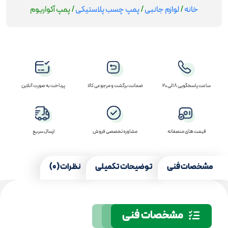
خانه
/
لوازم جانبی
/
پمپ چسب پلاستیکی
/ پمپ آکواریوم
ساعت پاسخگویی 8 الی 20
ضمانت برگشت و مرجوعی کالا
پرداخت به صورت آنلاین
قیمت های منصفانه
مشاوره تخصصی فروش
ارسال سریع
مشخصات فنی
توضیحات تکمیلی
نظرات (0)
مشخصات فنی