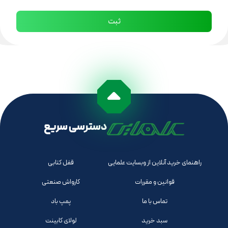
دسترسی سریع
راهنمای خرید آنلاین از وبسایت علمایی
قفل کتابی
قوانین و مقررات
کارواش صنعتی
تماس با ما
پمپ باد
سبد خرید
لولای کابینت