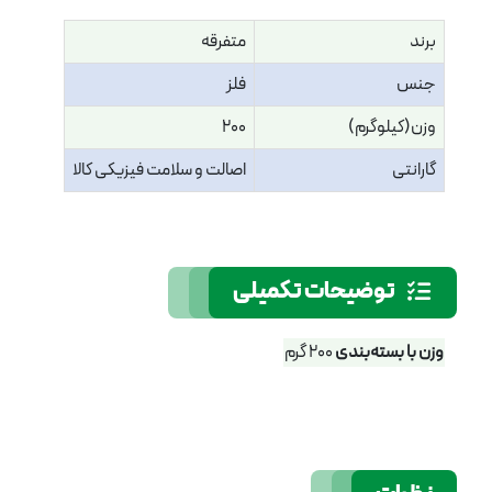
برند
متفرقه
جنس
فلز
وزن(کیلوگرم)
200
گارانتی
اصالت و سلامت فیزیکی کالا
توضیحات تکمیلی
وزن با بسته‌بندی
200 گرم