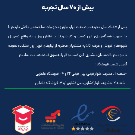
بیش از 70 سال تجربه
پس از هفتاد سال تجربه در صنعت ابزار، یراق و تجهیزات ساختمانی تلاش داریم تا
به جهت همگام‌سازی این کسب و کار دیرینه با دانش روز و به واقع تسهیل
شیوه‌های فروش و عرضه کالا به مشتریان محترم از ابزارهای نوین روز استفاده نموده
تا بتوانیم با اطمینان بیشتری، این کسب و کار را به سوی آینده هدایت نماییم.
آدرس شعب فروشگاه:
-شعبه 1 : مشهد، بلوار قرنی، بین قرنی 22 و 24 فروشگاه علمایی
-شعبه 2: مشهد، بلوار کشاورز، بین کشاورز 1 و 3، فروشگاه علمایی