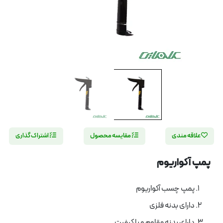
علاقه مندی
مقایسه محصول
اشتراک گذاری
پمپ آکواریوم
پمپ چسب آکواریوم
دارای بدنه فلزی
دارای بدنه مقاوم و با کیفیت