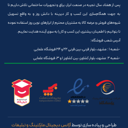
پس از هفتاد سال تجربه در صنعت ابزار، یراق و تجهیزات ساختمانی تلاش داریم تا
به جهت همگام‌سازی این کسب و کار دیرینه با دانش روز و به واقع تسهیل
شیوه‌های فروش و عرضه کالا به مشتریان محترم از ابزارهای نوین روز استفاده نموده
تا بتوانیم با اطمینان بیشتری، این کسب و کار را به سوی آینده هدایت نماییم.
آدرس شعب فروشگاه:
-شعبه 1 : مشهد، بلوار قرنی، بین قرنی 22 و 24 فروشگاه علمایی
-شعبه 2: مشهد، بلوار کشاورز، بین کشاورز 1 و 3، فروشگاه علمایی
طراحی و پیاده سازی توسط
آژانس دیجیتال مارکتینگ و تبلیغات