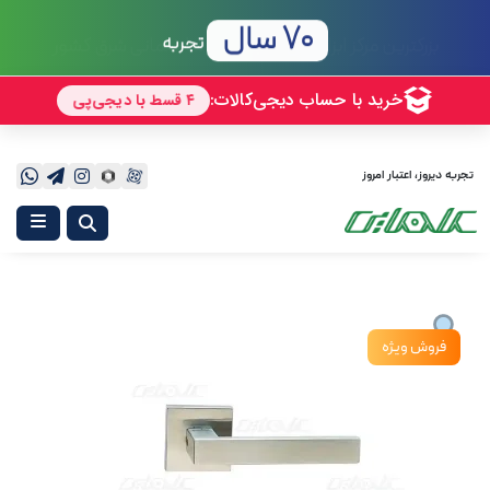
70 سال
تجربه
تجربه دیروز، اعتبار امروز
فروش ویژه