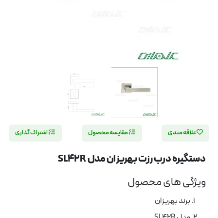
علاقه مندی
مقایسه محصول
اشتراک گذاری
دستگیره درب رزت بهریزان مدل SL42R
ویژگی های محصول
برند بهریزان
مدل SL42R