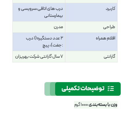
کاربرد
درب های اتاقی،سرویسی و
بیمارستانی
طراحی
مدرن
اقلام همراه
2 عدد دستگیره(1 درب
:جفت)، پیچ
گارانتی
7 سال گارانتی شرکت بهریزان
توضیحات تکمیلی
وزن با بسته‌بندی
1000 گرم