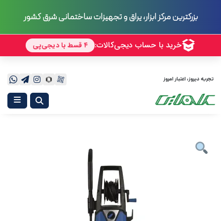
بزرگترین مرکز ابزار، یراق و تجهیزات ساختمانی شرق کشور
تجربه دیروز، اعتبار امروز