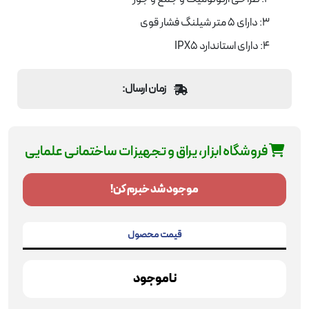
3: دارای 5 متر شیلنگ فشار قوی
4: دارای استاندارد IPX5
زمان ارسال:
فروشگاه ابزار، یراق و تجهیزات ساختمانی علمایی
موجود شد خبرم کن!
قیمت محصول
ناموجود