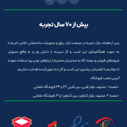
بیش از 70 سال تجربه
پس از هفتاد سال تجربه در صنعت ابزار، یراق و تجهیزات ساختمانی تلاش داریم تا
به جهت همگام‌سازی این کسب و کار دیرینه با دانش روز و به واقع تسهیل
شیوه‌های فروش و عرضه کالا به مشتریان محترم از ابزارهای نوین روز استفاده نموده
تا بتوانیم با اطمینان بیشتری، این کسب و کار را به سوی آینده هدایت نماییم.
آدرس شعب فروشگاه:
-شعبه 1 : مشهد، بلوار قرنی، بین قرنی 22 و 24 فروشگاه علمایی
-شعبه 2: مشهد، بلوار کشاورز، بین کشاورز 1 و 3، فروشگاه علمایی