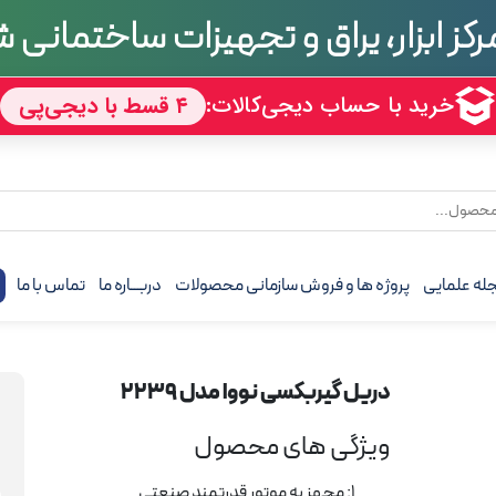
تجربه
70 سال
له علمایی
پروژه ها و فروش سازمانی محصولات
دربـــاره ما
تماس با ما
ف
دریل گیربکسی نووا مدل 2239
ویژگی های محصول
1: مجهز به موتور قدرتمند صنعتی