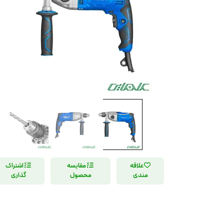
علاقه
مقایسه
اشتراک
مندی
محصول
گذاری