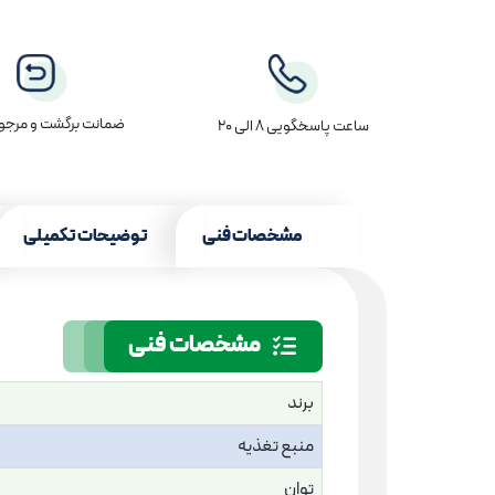
ضمانت برگشت و مرجوع
ساعت پاسخگویی 8 الی 20
مشخصات فنی
توضیحات تکمیلی
مشخصات فنی
برند
منبع تغذیه
توان