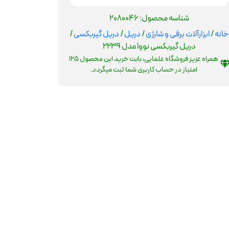
شناسه محصول:
2080046
خانه
/
ابزارآلات برقی و شارژی
/
دریل
/
دریل گیربکسی
/
دریل گیربکسی نووا مدل 2239
همراه عزیز فروشگاه علمایی، بابت خرید این محصول
125
امتیاز در حساب کاربری شما ثبت میگردد.