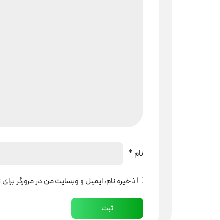
نام
*
ذخیره نام، ایمیل و وبسایت من در مرورگر برای 