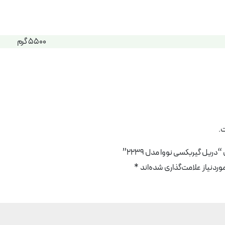
5500 گرم
.
دریل گیربکسی نووا مدل 2239”
دنیاز علامت‌گذاری شده‌اند
*