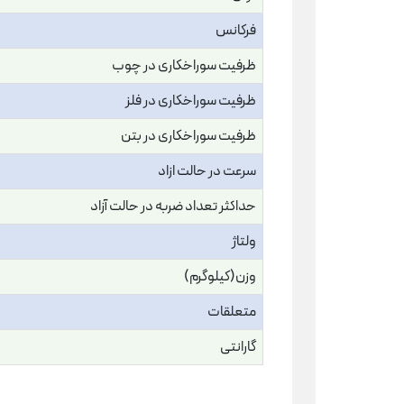
فرکانس
ظرفیت سوراخکاری در چوب
ظرفیت سوراخکاری در فلز
ظرفیت سوراخکاری در بتن
سرعت در حالت ازاد
حداکثر تعداد ضربه در حالت آزاد
ولتاژ
وزن(کیلوگرم)
متعلقات
گارانتی