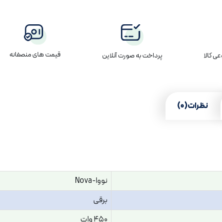
قیمت های منصفانه
پرداخت به صورت آنلاین
ی کالا
نظرات (0)
نووا-Nova
برقی
450 وات