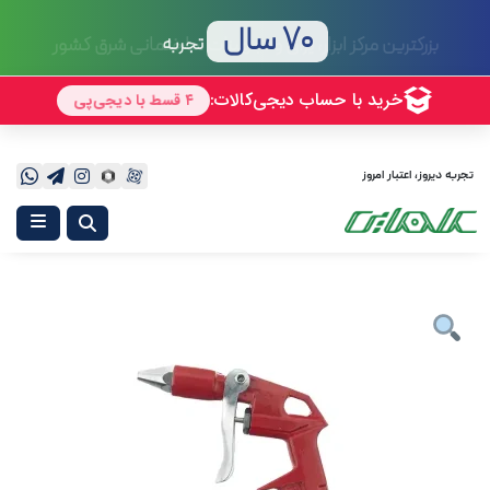
70 سال
تجربه
تجربه دیروز، اعتبار امروز