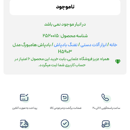
ناموجود
در انبار موجود نمی باشد
شناسه محصول:
2520015
خانه
/
ابزار آلات دستی
/
تفنگ بادپاش
/ بادپاش هامبورگ مدل
H5903
همراه عزیز فروشگاه علمایی، بابت خرید این محصول
6
امتیاز در
حساب کاربری شما ثبت میگردد.
ساعت پاسخگویی 8 الی 20
ضمانت برگشت و مرجوعی کالا
پرداخت به صورت آنلاین