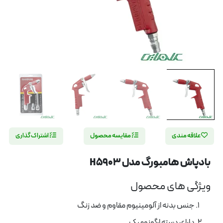
علاقه مندی
مقایسه محصول
اشتراک گذاری
بادپاش هامبورگ مدل H5903
ویژگی های محصول
جنس بدنه از آلومینیوم مقاوم و ضد زنگ
دارای دسته ارگونومیک