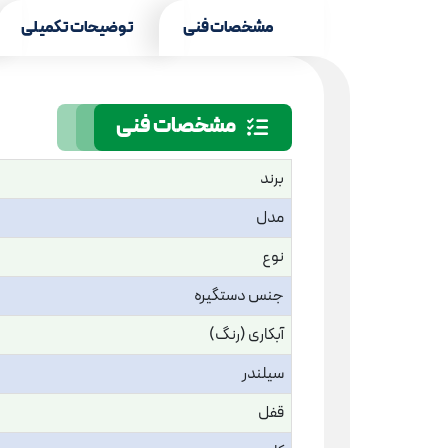
مشخصات فنی
توضیحات تکمیلی
مشخصات فنی
برند
مدل
نوع
جنس دستگیره
آبکاری (رنگ)
سیلندر
قفل