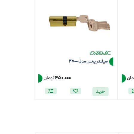
سیلندر پرنس مدل 4700
450,000 تومان
خرید