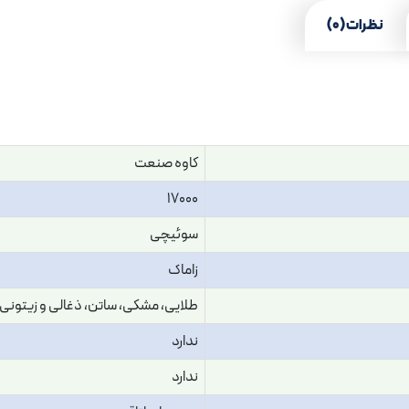
نظرات (0)
کاوه صنعت
17000
سوئیچی
زاماک
طلایی، مشکی، ساتن، ذغالی و زیتونی
ندارد
ندارد