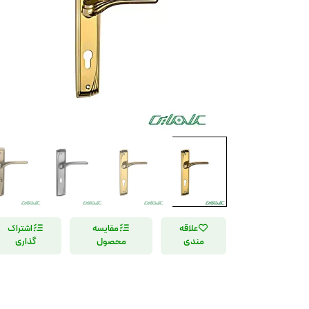
علاقه
مقایسه
اشتراک
مندی
محصول
گذاری