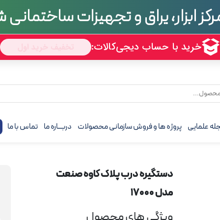
رکز ابزار، یراق و تجهیزات ساختمانی
تجربه
70 سال
له علمایی
پروژه ها و فروش سازمانی محصولات
دربـــاره ما
تماس با ما
ف
دستگیره درب پلاک کاوه صنعت
مدل 17000
ویژگی های محصول