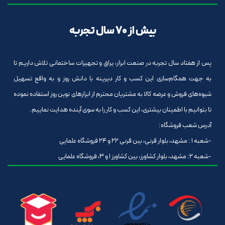
بیش از 70 سال تجربه
پس از هفتاد سال تجربه در صنعت ابزار، یراق و تجهیزات ساختمانی تلاش داریم تا
به جهت همگام‌سازی این کسب و کار دیرینه با دانش روز و به واقع تسهیل
شیوه‌های فروش و عرضه کالا به مشتریان محترم از ابزارهای نوین روز استفاده نموده
تا بتوانیم با اطمینان بیشتری، این کسب و کار را به سوی آینده هدایت نماییم.
آدرس شعب فروشگاه:
-شعبه 1 : مشهد، بلوار قرنی، بین قرنی 22 و 24 فروشگاه علمایی
-شعبه 2: مشهد، بلوار کشاورز، بین کشاورز 1 و 3، فروشگاه علمایی