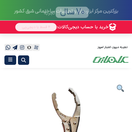
70 سال
تجربه
تجربه دیروز، اعتبار امروز