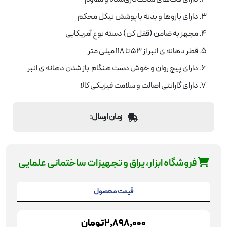
دارای بازوها و بدنه با پوشش نیکل محکم
مجهز به ضامن (قفل کن) دسته نوع آمریکایی
قطر دهانه ی انبر از 53 تا 118 میلی متر
دارای پیچ روان و خوش دست هنگام باز شدن دهانه ی انبر
دارای گارانتی اصالت و سلامت فیزیکی کالا
زمان ارسال:
فروشگاه ابزار، یراق و تجهیزات ساختمانی علمایی
قیمت محصول
2,898,000
تومان