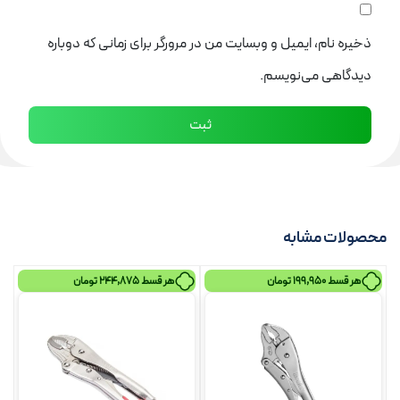
ذخیره نام، ایمیل و وبسایت من در مرورگر برای زمانی که دوباره
دیدگاهی می‌نویسم.
محصولات مشابه
هر قسط
199,950
تومان
هر قسط
244,875
تومان