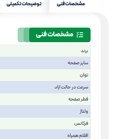
مشخصات فنی
توضیحات تکمیلی
مشخصات فنی
برند
سایز صفحه
توان
سرعت در حالت ازاد
قطر صفحه
ولتاژ
فرکانس
اقلام همراه