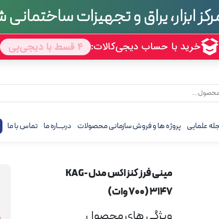
رکز ابزار، یراق و تجهیزات ساختمانی
تجربه
70 سال
له علمایی
پروژه ها و فروش سازمانی محصولات
دربـــاره ما
تماس با ما
ف
مینی فرز کنزاکس مدل KAG-
3147 (700 وات)
ویژگی های محصول