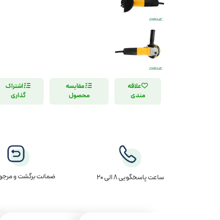
علاقه
مقایسه
اشتراک
مندی
محصول
گذاری
ضمانت برگشت و مرجوع
ساعت پاسخگویی 8 الی 20