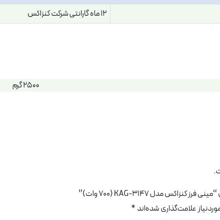
12 ماه گارانتی شرکت کنزاکس
2500 گرم
.
نزاکس مدل KAG-3147 (700 وات)”
دنیاز علامت‌گذاری شده‌اند
*