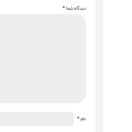
دیدگاه شما
*
نام
*