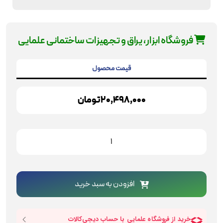
فروشگاه ابزار، یراق و تجهیزات ساختمانی علمایی
قیمت محصول
20,498,000
تومان
تراز
لیزری
360
درجه
نور
افزودن به سبد خرید
قرمز
توسن
مدل