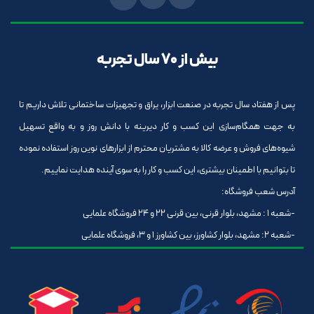
بیش از 70 سال تجربه
پس از هفتاد سال تجربه در صنعت ابزار، یراق و تجهیزات ساختمانی تلاش داریم تا
به جهت همگام‌سازی این کسب و کار دیرینه با دانش روز و به واقع تسهیل
شیوه‌های فروش و عرضه کالا به مشتریان محترم از ابزارهای نوین روز استفاده نموده
تا بتوانیم با اطمینان بیشتری، این کسب و کار را به سوی آینده هدایت نماییم.
آدرس شعب فروشگاه:
-شعبه 1 : مشهد، بلوار قرنی، بین قرنی 22 و 24 فروشگاه علمایی
-شعبه 2: مشهد، بلوار کشاورز، بین کشاورز 1 و 3، فروشگاه علمایی