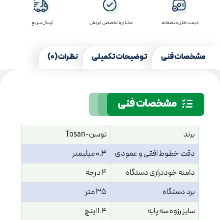
قیمت های منصفانه
مشاوره تخصصی فروش
ارسال سریع
مشخصات فنی
توضیحات تکمیلی
نظرات (0)
مشخصات فنی
برند
توسن-Tosan
دقت خطوط افقی و عمودی
0.3 میلیمتر
دامنه خودترازی دستگاه
4 درجه
برد دستگاه
35 متر
سایز رزوه سه پایه
1.4 اینچ