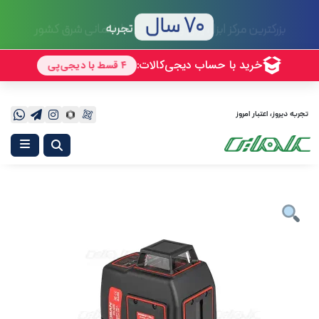
70 سال
تجربه
تجربه دیروز، اعتبار امروز