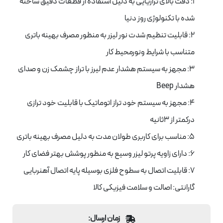
1: دقت بالای ترازیایی به دلیل استفاده از قطعات دقیق ساخته
شده با تکنولوژی روز دنیا
2: قابلیت تنظیم شدت نور لیزر به منظور مصرف بهینه باتری
متناسب با شرایط ونورمحیط کار
3: مجهز به سیستم هشدار عدم لیرز با تراز چشمک زن و صدای
هشدار Beep
4: مجهز به سیستم خود تراز اتوماتیک با قابلیت خود ترازی
درکمتر از ۳ثانیه
5: مناسب برای کاربری طولان مدت به دلیل مصرف بهینه باتری
6: دارای زاویه پرتو لیزر وسیع به منظور پوشش بهتر فضای کار
7: قابلیت اتصال به سطوح فلزی بوسیله پایه اتصال آهنربایی
گارانتی: اصالت و سلامت فیزیکی کالا
زمان ارسال: