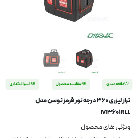
علاقه مندی
مقایسه محصول
اشتراک گذاری
تراز لیزری 360 درجه نور قرمز توسن مدل
M3601RLL
ویژگی های محصول