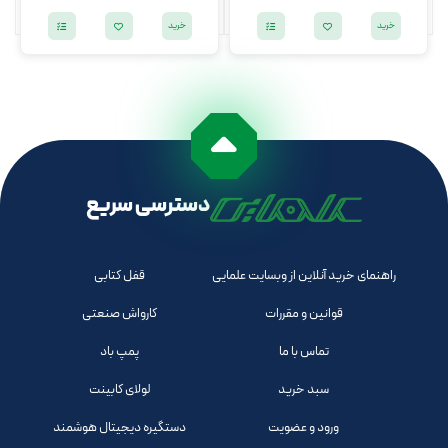
خرید
خرید
دسترسی سریع
راهنمای خرید آنلاین از وبسایت علمایی
قفل کتابی
قوانین و مقررات
کارواش صنعتی
تماس با ما
پمپ باد
سبد خرید
لولای کابینت
ورود و عضویت
دستگیره دیجیتال هوشمند