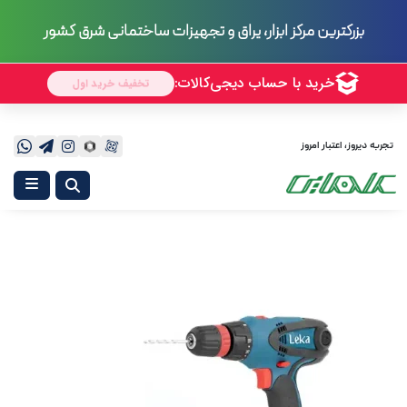
بزرگترین مرکز ابزار، یراق و تجهیزات ساختمانی شرق کشور
تجربه دیروز، اعتبار امروز