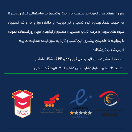
پس از هفتاد سال تجربه در صنعت ابزار، یراق و تجهیزات ساختمانی تلاش داریم تا
به جهت همگام‌سازی این کسب و کار دیرینه با دانش روز و به واقع تسهیل
شیوه‌های فروش و عرضه کالا به مشتریان محترم از ابزارهای نوین روز استفاده نموده
تا بتوانیم با اطمینان بیشتری، این کسب و کار را به سوی آینده هدایت نماییم.
آدرس شعب فروشگاه:
-شعبه 1 : مشهد، بلوار قرنی، بین قرنی 22 و 24 فروشگاه علمایی
-شعبه 2: مشهد، بلوار کشاورز، بین کشاورز 1 و 3، فروشگاه علمایی