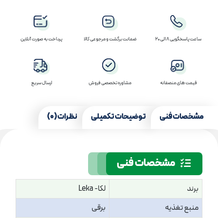
ساعت پاسخگویی 8 الی 20
ضمانت برگشت و مرجوعی کالا
پرداخت به صورت آنلاین
قیمت های منصفانه
مشاوره تخصصی فروش
ارسال سریع
مشخصات فنی
توضیحات تکمیلی
نظرات (0)
مشخصات فنی
برند
لکا- Leka
منبع تغذیه
برقی