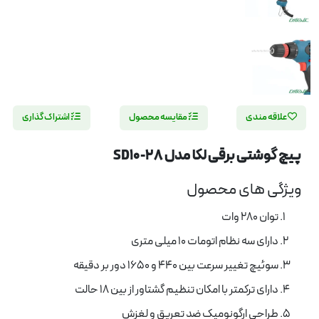
علاقه مندی
مقایسه محصول
اشتراک گذاری
پیچ گوشتی برقی لکا مدل SD10-28
ویژگی های محصول
توان 280 وات
دارای سه نظام اتومات 10 میلی متری
سوئیچ تغییر سرعت بین 440 و 1650 دور بر دقیقه
دارای ترکمتر با امکان تنظیم گشتاور از بین 18 حالت
طراحی ارگونومیک ضد تعریق و لغزش