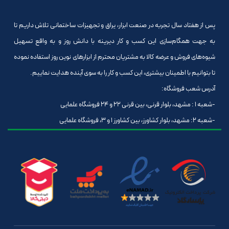
پس از هفتاد سال تجربه در صنعت ابزار، یراق و تجهیزات ساختمانی تلاش داریم تا
به جهت همگام‌سازی این کسب و کار دیرینه با دانش روز و به واقع تسهیل
شیوه‌های فروش و عرضه کالا به مشتریان محترم از ابزارهای نوین روز استفاده نموده
تا بتوانیم با اطمینان بیشتری، این کسب و کار را به سوی آینده هدایت نماییم.
آدرس شعب فروشگاه:
-شعبه 1 : مشهد، بلوار قرنی، بین قرنی 22 و 24 فروشگاه علمایی
-شعبه 2: مشهد، بلوار کشاورز، بین کشاورز 1 و 3، فروشگاه علمایی