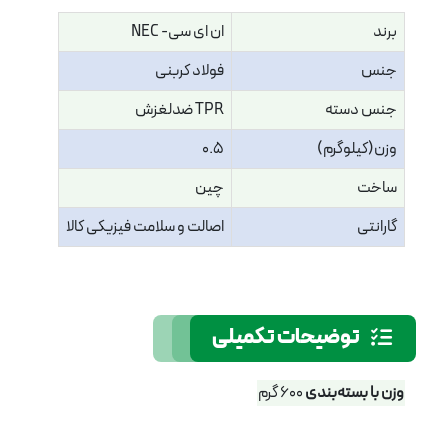
برند
ان ای سی- NEC
جنس
فولاد کربنی
جنس دسته
TPR ضدلغزش
وزن(کیلوگرم)
0.5
ساخت
چین
گارانتی
اصالت و سلامت فیزیکی کالا
توضیحات تکمیلی
وزن با بسته‌بندی
600 گرم