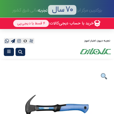
70 سال
تجربه
تجربه دیروز، اعتبار امروز