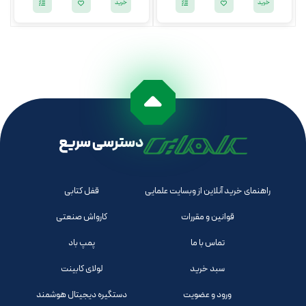
خرید
خرید
دسترسی سریع
راهنمای خرید آنلاین از وبسایت علمایی
قفل کتابی
قوانین و مقررات
کارواش صنعتی
تماس با ما
پمپ باد
سبد خرید
لولای کابینت
ورود و عضویت
دستگیره دیجیتال هوشمند