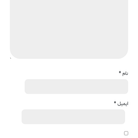
نام
*
ایمیل
*