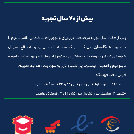
بیش از 70 سال تجربه
پس از هفتاد سال تجربه در صنعت ابزار، یراق و تجهیزات ساختمانی تلاش داریم تا
به جهت همگام‌سازی این کسب و کار دیرینه با دانش روز و به واقع تسهیل
شیوه‌های فروش و عرضه کالا به مشتریان محترم از ابزارهای نوین روز استفاده نموده
تا بتوانیم با اطمینان بیشتری، این کسب و کار را به سوی آینده هدایت نماییم.
آدرس شعب فروشگاه:
-شعبه 1 : مشهد، بلوار قرنی، بین قرنی 22 و 24 فروشگاه علمایی
-شعبه 2: مشهد، بلوار کشاورز، بین کشاورز 1 و 3، فروشگاه علمایی