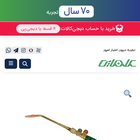
70 سال
تجربه
تجربه دیروز، اعتبار امروز