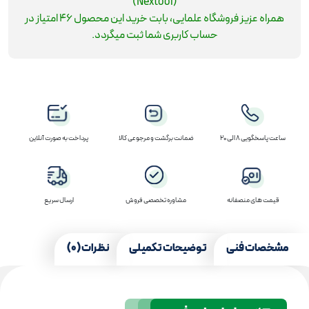
(Nextool)
همراه عزیز فروشگاه علمایی، بابت خرید این محصول
46
امتیاز در
حساب کاربری شما ثبت میگردد.
ساعت پاسخگویی 8 الی 20
ضمانت برگشت و مرجوعی کالا
پرداخت به صورت آنلاین
قیمت های منصفانه
مشاوره تخصصی فروش
ارسال سریع
مشخصات فنی
توضیحات تکمیلی
نظرات (0)