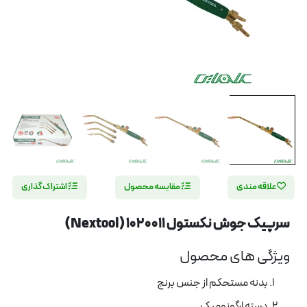
علاقه مندی
مقایسه محصول
اشتراک گذاری
سرپیک جوش نکستول 1020011 (Nextool)
ویژگی های محصول
بدنه مستحکم از جنس برنج
دسته ارگونومیک