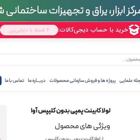
رکز ابزار، یراق و تجهیزات ساختمانی
تجربه
70 سال
له علمایی
پروژه ها و فروش سازمانی محصولات
دربـــاره ما
تماس با ما
ف
لولا کابینت پمپی بدون کلیپس آوا
ویژگی های محصول
لولا کابینت پمپی بدون کلیپس