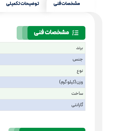
مشخصات فنی
توضیحات تکمیلی
مشخصات فنی
برند
جنس
نوع
وزن(کیلو گرم)
ساخت
گارانتی