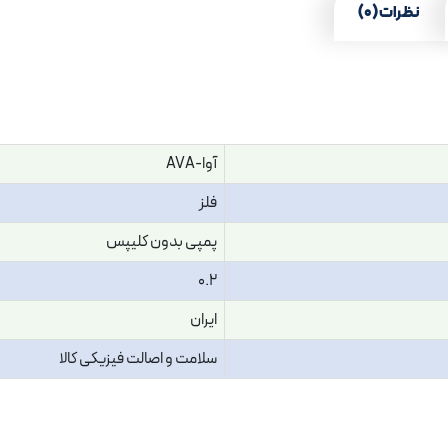
نظرات (0)
آوا-AVA
فلز
پمپی بدون کلیپس
0.2
ایران
سلامت و اصالت فیزیکی کالا