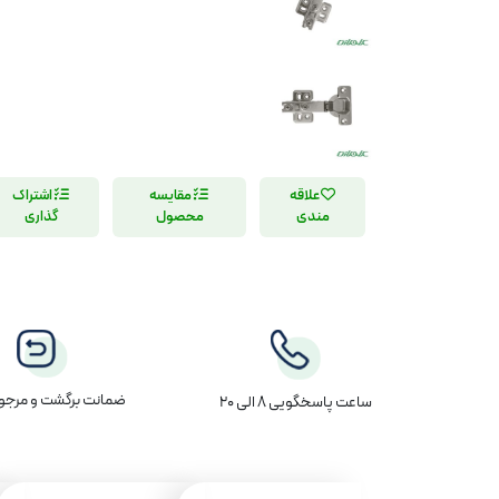
علاقه
مقایسه
اشتراک
مندی
محصول
گذاری
ضمانت برگشت و مرجوع
ساعت پاسخگویی 8 الی 20