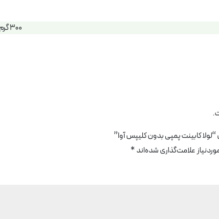
300 گرم
.
ی “لولا کابینت پمپی بدون کلیپس آوا”
دنیاز علامت‌گذاری شده‌اند
*