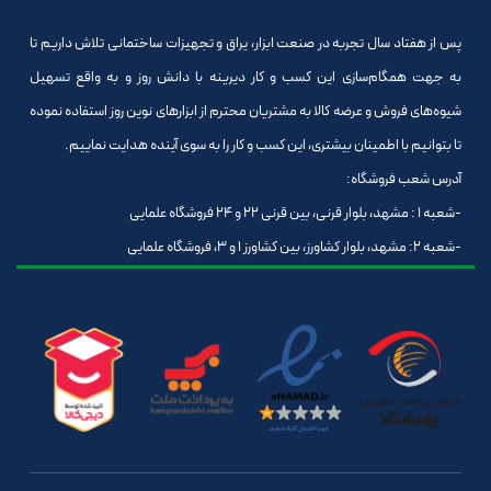
پس از هفتاد سال تجربه در صنعت ابزار، یراق و تجهیزات ساختمانی تلاش داریم تا
به جهت همگام‌سازی این کسب و کار دیرینه با دانش روز و به واقع تسهیل
شیوه‌های فروش و عرضه کالا به مشتریان محترم از ابزارهای نوین روز استفاده نموده
تا بتوانیم با اطمینان بیشتری، این کسب و کار را به سوی آینده هدایت نماییم.
آدرس شعب فروشگاه:
-شعبه 1 : مشهد، بلوار قرنی، بین قرنی 22 و 24 فروشگاه علمایی
-شعبه 2: مشهد، بلوار کشاورز، بین کشاورز 1 و 3، فروشگاه علمایی