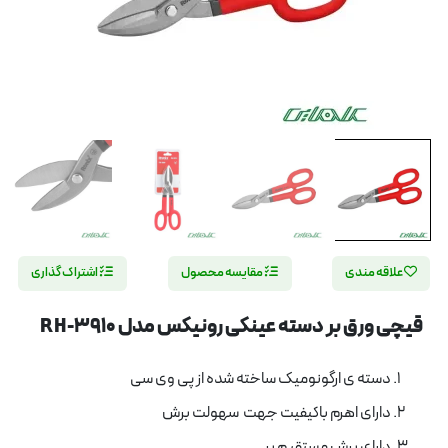
علاقه مندی
مقایسه محصول
اشتراک گذاری
قیچی ورق بر دسته عینکی رونیکس مدل RH-3910
دسته ی ارگونومیک ساخته شده از پی وی سی
دارای اهرم باکیفیت جهت سهولت برش
دارای برش مستقیم بر