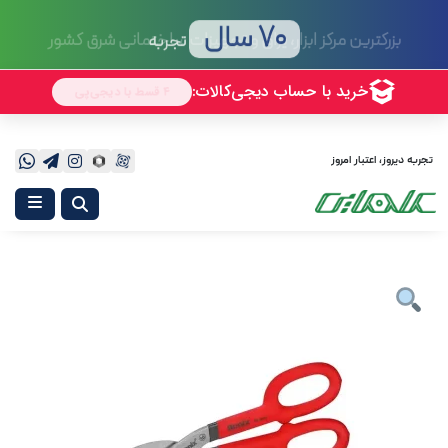
70 سال
تجربه
تجربه دیروز، اعتبار امروز