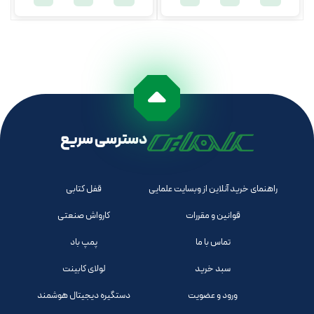
دسترسی سریع
راهنمای خرید آنلاین از وبسایت علمایی
قفل کتابی
قوانین و مقررات
کارواش صنعتی
تماس با ما
پمپ باد
سبد خرید
لولای کابینت
ورود و عضویت
دستگیره دیجیتال هوشمند