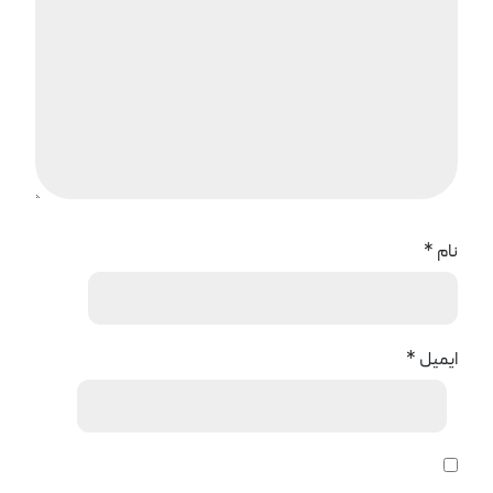
نام
*
ایمیل
*