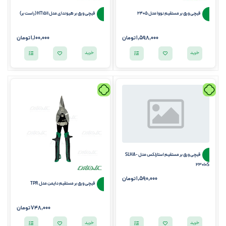
قیچی ورق بر مستقیم نووا مدل 2405
قیچی ورق بر هیوندای مدل HT1511 (راست بر)
1,598,000
تومان
1,100,000
تومان
خرید
خرید
قیچی ورق بر مستقیم استارلکس مدل SLHA-
23010S
1,590,000
تومان
قيچی ورق بر مستقيم دایمن مدل TPR
748,000
تومان
خرید
خرید