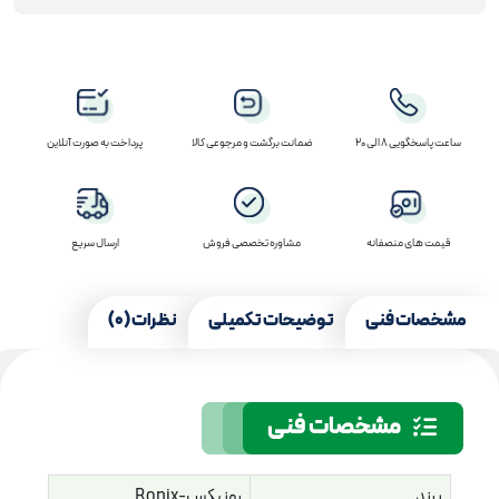
ساعت پاسخگویی 8 الی 20
ضمانت برگشت و مرجوعی کالا
پرداخت به صورت آنلاین
قیمت های منصفانه
مشاوره تخصصی فروش
ارسال سریع
مشخصات فنی
توضیحات تکمیلی
نظرات (0)
مشخصات فنی
برند
رونیکس-Ronix