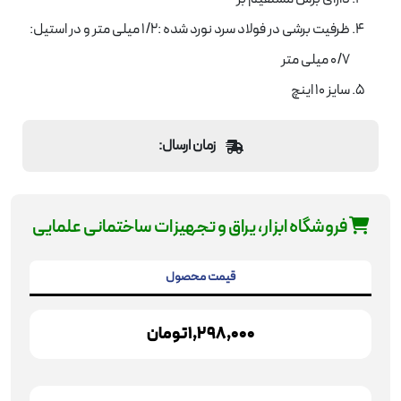
ظرفیت برشی در فولاد سرد نورد شده :1/2 میلی متر و در استیل:
0/7 میلی متر
سایز 10 اینچ
زمان ارسال:
فروشگاه ابزار، یراق و تجهیزات ساختمانی علمایی
قیمت محصول
1,298,000
تومان
قیچی