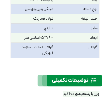
نوع دسته
عینکی و پی وی سی
جنس تیغه
فولاد ضد زنگ
سایز
10 اینچ
ابعاد
3*7*25 سانتی متر
گارانتی
گارانتی اصالت و سلامت
فیزیکی
توضیحات تکمیلی
وزن با بسته‌بندی
600 گرم